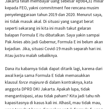
Jakarta telah membayar uang sebesar Rp984,31 miliar
kepada FEO, yakni commitment fee rencana musim
penyelenggaraan tahun 2019 dan 2020. Menurut saya,
ini tidak masuk akal. Di situasi yang sangat berat
seperti sekarang ini kita ini masih takut gelaran
balapan Formula E itu dibatalkan. Saya yakin sampai
Pak Anies abis jadi Gubernur, Formula E ini belum akan
kejadian. Jika, situasi Covid-19 masih separah hari ini.
Atau justru malah sebaliknya.
Dana itu kabarnya tidak dapat ditarik lagi, karena dari
awal kerja sama Formula E tidak memasukkan
klausul
force majeure
di dalam kontraknya, kata
anggota DPRD DKI Jakarta. Apakah lupa, tidak
mengantisipasi, atau tidak paham? Kita jadi tahu nih
kapasitasnya di kasus kali ini. Alhasil, mau tidak mau,