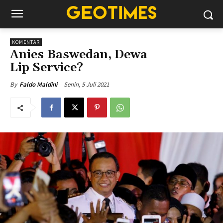
KOMENTAR
Anies Baswedan, Dewa
Lip Service?
Senin, 5 Juli 2021
By
Faldo Maldini