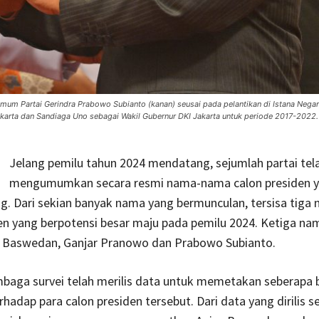
Umum Partai Gerindra Prabowo Subianto (kanan) seusai pada pelantikan di Istana Negara
akarta dan Sandiaga Uno sebagai Wakil Gubernur DKI Jakarta untuk periode 2017-2022
Jelang pemilu tahun 2024 mendatang, sejumlah partai tel
mengumumkan secara resmi nama-nama calon presiden y
. Dari sekian banyak nama yang bermunculan, tersisa tiga 
en yang berpotensi besar maju pada pemilu 2024. Ketiga na
s Baswedan, Ganjar Pranowo dan Prabowo Subianto.
baga survei telah merilis data untuk memetakan seberapa 
hadap para calon presiden tersebut. Dari data yang dirilis s