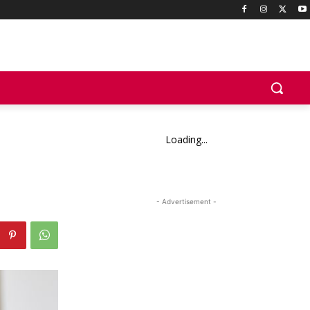
Loading...
- Advertisement -