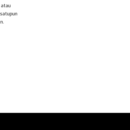
 atau
 satupun
n.