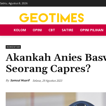
Sabtu, Agustus 8, 2026
KOLOM
OPINI
CBT
SATIRE
OPINI PILIHAN
KOMENTAR
Akankah Anies Bas
Seorang Capres?
By
Samsul Muarif
Selasa, 29 Agustus 2023