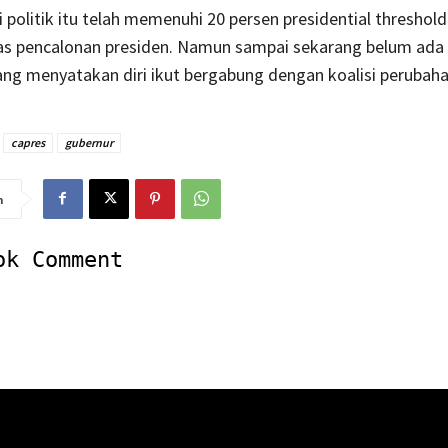
i politik itu telah memenuhi 20 persen presidential threshold
s pencalonan presiden. Namun sampai sekarang belum ada
yang menyatakan diri ikut bergabung dengan koalisi perubaha
capres
gubernur
n
ok Comment