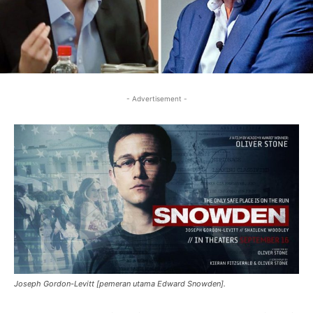
- Advertisement -
Joseph Gordon-Levitt [pemeran utama Edward Snowden].