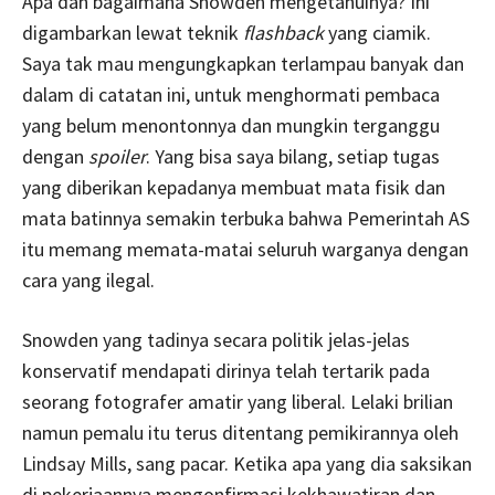
Apa dan bagaimana Snowden mengetahuinya? Ini
digambarkan lewat teknik
flashback
yang ciamik.
Saya tak mau mengungkapkan terlampau banyak dan
dalam di catatan ini, untuk menghormati pembaca
yang belum menontonnya dan mungkin terganggu
dengan
spoiler
. Yang bisa saya bilang, setiap tugas
yang diberikan kepadanya membuat mata fisik dan
mata batinnya semakin terbuka bahwa Pemerintah AS
itu memang memata-matai seluruh warganya dengan
cara yang ilegal.
Snowden yang tadinya secara politik jelas-jelas
konservatif mendapati dirinya telah tertarik pada
seorang fotografer amatir yang liberal. Lelaki brilian
namun pemalu itu terus ditentang pemikirannya oleh
Lindsay Mills, sang pacar. Ketika apa yang dia saksikan
di pekerjaannya mengonfirmasi kekhawatiran dan