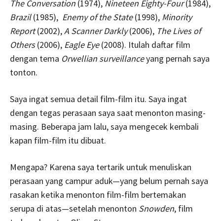
The Conversation
(1974),
Nineteen Eighty-Four
(1984),
Brazil
(1985),
Enemy of the State
(1998),
Minority
Report
(2002),
A Scanner Darkly
(2006),
The Lives of
Others
(2006),
Eagle Eye
(2008). Itulah daftar film
dengan tema
Orwellian surveillance
yang pernah saya
tonton.
Saya ingat semua detail film-film itu. Saya ingat
dengan tegas perasaan saya saat menonton masing-
masing. Beberapa jam lalu, saya mengecek kembali
kapan film-film itu dibuat.
Mengapa? Karena saya tertarik untuk menuliskan
perasaan yang campur aduk—yang belum pernah saya
rasakan ketika menonton film-film bertemakan
serupa di atas—setelah menonton
Snowden
, film