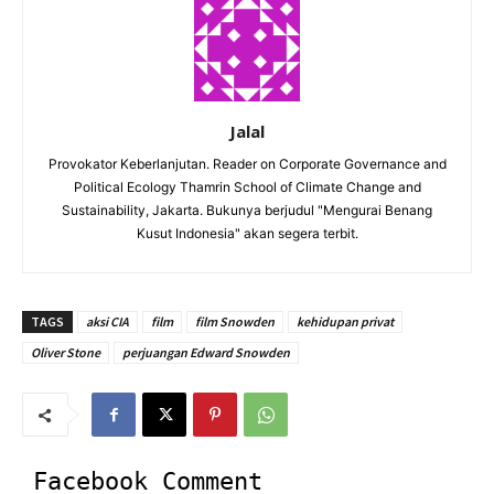
Jalal
Provokator Keberlanjutan. Reader on Corporate Governance and
Political Ecology Thamrin School of Climate Change and
Sustainability, Jakarta. Bukunya berjudul "Mengurai Benang
Kusut Indonesia" akan segera terbit.
TAGS
aksi CIA
film
film Snowden
kehidupan privat
Oliver Stone
perjuangan Edward Snowden
Facebook Comment