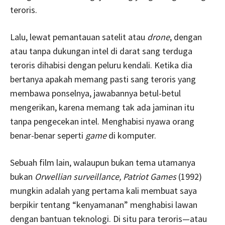
teroris.
Lalu, lewat pemantauan satelit atau
drone
, dengan
atau tanpa dukungan intel di darat sang terduga
teroris dihabisi dengan peluru kendali. Ketika dia
bertanya apakah memang pasti sang teroris yang
membawa ponselnya, jawabannya betul-betul
mengerikan, karena memang tak ada jaminan itu
tanpa pengecekan intel. Menghabisi nyawa orang
benar-benar seperti
game
di komputer.
Sebuah film lain, walaupun bukan tema utamanya
bukan
Orwellian surveillance, Patriot Games
(1992)
mungkin adalah yang pertama kali membuat saya
berpikir tentang “kenyamanan” menghabisi lawan
dengan bantuan teknologi. Di situ para teroris—atau