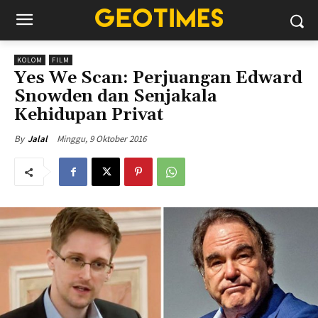
KOLOM
FILM
Yes We Scan: Perjuangan Edward
Snowden dan Senjakala
Kehidupan Privat
Minggu, 9 Oktober 2016
By
Jalal