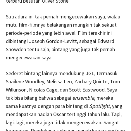
terbaru besutan Oliver Stone.
Sutradara ini tak pernah mengecewakan saya, walau
mutu film-filmnya belakangan mungkin tak sekuat
periode-periode yang lebih awal. Film terakhir ini
dibintangi Joseph Gordon-Levitt, sebagai Edward
Snowden tentu saja, bintang yang juga tak pernah
mengecewakan saya.
Sederet bintang lainnya mendukung JGL, termasuk
Shailene Woodley, Melissa Leo, Zachary Quinto, Tom
Wilkinson, Nicolas Cage, dan Scott Eastwood. Saya
tak bisa bilang bahwa sebagai
ensemble
, mereka
sama kuatnya dengan para bintang di
Spotlight
, yang
mendapatkan hadiah Oscar tertinggi tahun lalu. Tapi,
lagi-lagi, mereka juga tidak mengecewakan. Sangat
kompeten. Pendeknya, sebagai sebuah karya seni (dan