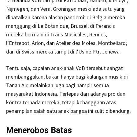
Di Belanda VoB tampil di Patronaat, Harlem, Merleyn,
Nijmegen, dan Vera, Groningen meski ada satu yang
dibatalkan karena alasan pandemi; di Belgia mereka
manggung di Le Botanique, Brussel; di Perancis
mereka bermain di Trans Musicales, Rennes,
l’Entrepot, Arlon, dan Atelier des Moles, Montbeliard;
dan di Swiss mereka tampil di l’Usine Ptr, Jenewa.
Tentu saja, capaian anak-anak VoB tersebut sangat
membanggakan, bukan hanya bagi kalangan musik di
Tanah Air, melainkan juga bagi hampir semua
masyarakat Indonesia. Terlepas dari adanya pro dan
kontra terhada mereka, tetapi kebanggaan atas
penampilan salah satu anak bangsa ini sulit dibendung.
Menerobos Batas