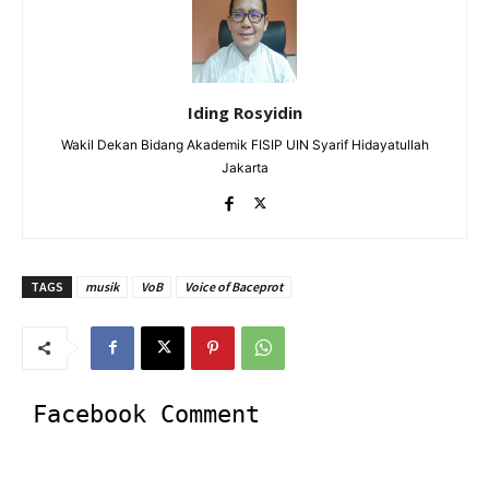
Iding Rosyidin
Wakil Dekan Bidang Akademik FISIP UIN Syarif Hidayatullah
Jakarta
TAGS
musik
VoB
Voice of Baceprot
Facebook Comment