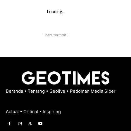
Loading...
- Advertisement -
Beranda
•
Tentang
•
Geolive
•
Pedoman Media Siber
Actual • Critical • Inspiring