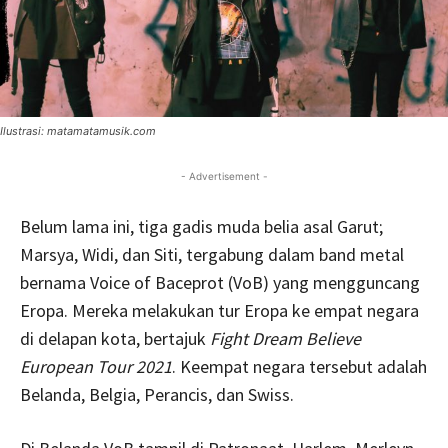
Ilustrasi: matamatamusik.com
- Advertisement -
Belum lama ini, tiga gadis muda belia asal Garut;
Marsya, Widi, dan Siti, tergabung dalam band metal
bernama Voice of Baceprot (VoB) yang mengguncang
Eropa. Mereka melakukan tur Eropa ke empat negara
di delapan kota, bertajuk
Fight Dream Believe
European Tour 2021
. Keempat negara tersebut adalah
Belanda, Belgia, Perancis, dan Swiss.