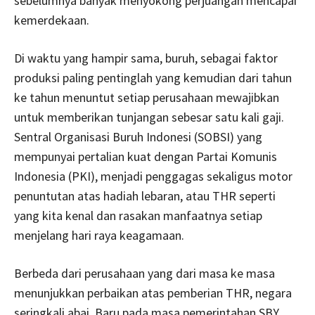
sebelumnya banyak menyokong perjuangan mencapai
kemerdekaan.
Di waktu yang hampir sama, buruh, sebagai faktor
produksi paling pentinglah yang kemudian dari tahun
ke tahun menuntut setiap perusahaan mewajibkan
untuk memberikan tunjangan sebesar satu kali gaji.
Sentral Organisasi Buruh Indonesi (SOBSI) yang
mempunyai pertalian kuat dengan Partai Komunis
Indonesia (PKI), menjadi penggagas sekaligus motor
penuntutan atas hadiah lebaran, atau THR seperti
yang kita kenal dan rasakan manfaatnya setiap
menjelang hari raya keagamaan.
Berbeda dari perusahaan yang dari masa ke masa
menunjukkan perbaikan atas pemberian THR, negara
seringkali abai. Baru pada masa pemerintahan SBY,