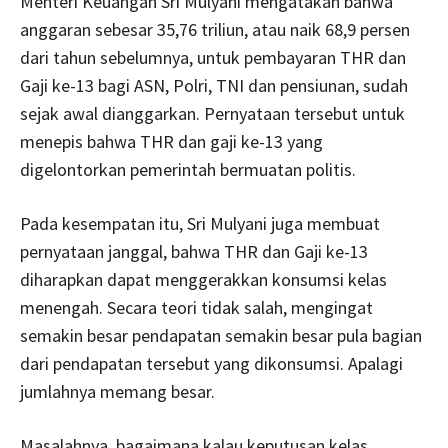
Menteri Keuangan Sri Mulyani mengatakan bahwa
anggaran sebesar 35,76 triliun, atau naik 68,9 persen
dari tahun sebelumnya, untuk pembayaran THR dan
Gaji ke-13 bagi ASN, Polri, TNI dan pensiunan, sudah
sejak awal dianggarkan. Pernyataan tersebut untuk
menepis bahwa THR dan gaji ke-13 yang
digelontorkan pemerintah bermuatan politis.
Pada kesempatan itu, Sri Mulyani juga membuat
pernyataan janggal, bahwa THR dan Gaji ke-13
diharapkan dapat menggerakkan konsumsi kelas
menengah. Secara teori tidak salah, mengingat
semakin besar pendapatan semakin besar pula bagian
dari pendapatan tersebut yang dikonsumsi. Apalagi
jumlahnya memang besar.
Masalahnya, bagaimana kalau keputusan kelas