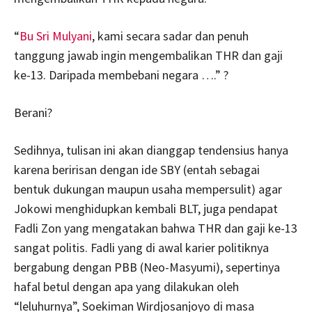
“
Bu Sri Mulyani
, kami secara sadar dan penuh
tanggung jawab ingin mengembalikan THR dan gaji
ke-13. Daripada membebani negara ….” ?
Berani?
Sedihnya, tulisan ini akan dianggap tendensius hanya
karena beririsan dengan ide SBY (entah sebagai
bentuk dukungan maupun usaha mempersulit) agar
Jokowi menghidupkan kembali BLT, juga pendapat
Fadli Zon yang mengatakan bahwa THR dan gaji ke-13
sangat politis. Fadli yang di awal karier politiknya
bergabung dengan PBB (Neo-Masyumi), sepertinya
hafal betul dengan apa yang dilakukan oleh
“leluhurnya”, Soekiman Wirdjosanjoyo di masa