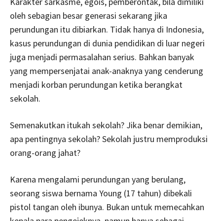
Karakter sarkasme, egois, pemberontak, bila dimiliki
oleh sebagian besar generasi sekarang jika
perundungan itu dibiarkan. Tidak hanya di Indonesia,
kasus perundungan di dunia pendidikan di luar negeri
juga menjadi permasalahan serius. Bahkan banyak
yang mempersenjatai anak-anaknya yang cenderung
menjadi korban perundungan ketika berangkat
sekolah.
Semenakutkan itukah sekolah? Jika benar demikian,
apa pentingnya sekolah? Sekolah justru memproduksi
orang-orang jahat?
Karena mengalami perundungan yang berulang,
seorang siswa bernama Young (17 tahun) dibekali
pistol tangan oleh ibunya. Bukan untuk memecahkan
kepala para pengejeknya, namun hanya sebagai