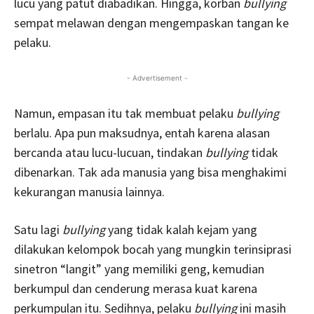
lucu yang patut diabadikan. Hingga, korban
bullying
sempat melawan dengan mengempaskan tangan ke
pelaku.
- Advertisement -
Namun, empasan itu tak membuat pelaku
bullying
berlalu. Apa pun maksudnya, entah karena alasan
bercanda atau lucu-lucuan, tindakan
bullying
tidak
dibenarkan. Tak ada manusia yang bisa menghakimi
kekurangan manusia lainnya.
Satu lagi
bullying
yang tidak kalah kejam yang
dilakukan kelompok bocah yang mungkin terinsiprasi
sinetron “langit” yang memiliki geng, kemudian
berkumpul dan cenderung merasa kuat karena
perkumpulan itu. Sedihnya, pelaku
bullying
ini masih