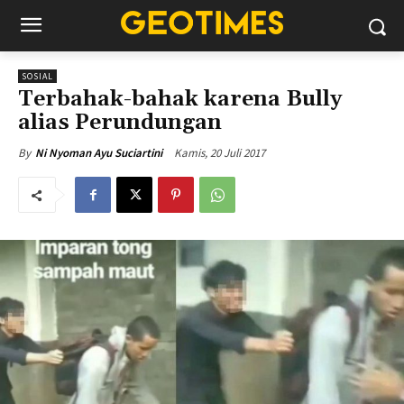
SOSIAL
Terbahak-bahak karena Bully
alias Perundungan
Kamis, 20 Juli 2017
By
Ni Nyoman Ayu Suciartini