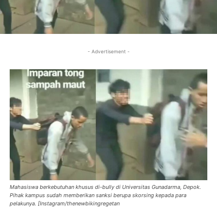
- Advertisement -
Mahasiswa berkebutuhan khusus di-bully di Universitas Gunadarma, Depok.
Pihak kampus sudah memberikan sanksi berupa skorsing kepada para
pelakunya. [Instagram/thenewbikingregetan