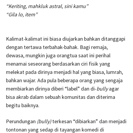
“Keriting, mahkluk astral, sini kamu”
“Gila lo, item”
Kalimat-kalimat ini biasa diujarkan bahkan ditanggapi
dengan tertawa terbahak-bahak. Bagi remaja,
dewasa, mungkin juga orangtua saat ini perihal
menamai seseorang berdasarkan ciri fisik yang
melekat pada dirinya menjadi hal yang biasa, lumrah,
bahkan wajar. Ada pula beberapa orang yang sengaja
membiarkan dirinya diberi “label” dan di-
bully
agar
bisa akrab dalam sebuah komunitas dan diterima
begitu baiknya.
Perundungan
(bully)
terkesan “dibiarkan” dan menjadi
tontonan yang sedap di tayangan komedi di