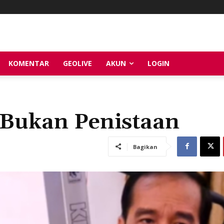
KOMENTAR
GEOLIVE
AKUN
LOGIN
, Bukan Penistaan
Bagikan