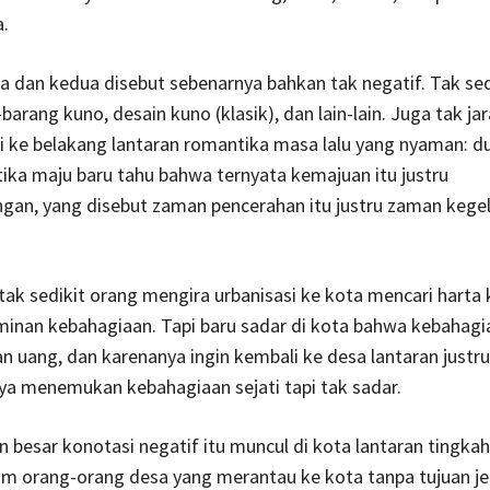
.
 dan kedua disebut sebenarnya bahkan tak negatif. Tak sed
barang kuno, desain kuno (klasik), dan lain-lain. Juga tak ja
i ke belakang lantaran romantika masa lalu yang nyaman: du
ika maju baru tahu bahwa ternyata kemajuan itu justru
ngan, yang disebut zaman pencerahan itu justru zaman kege
 tak sedikit orang mengira urbanisasi ke kota mencari harta
minan kebahagiaan. Tapi baru sadar di kota bahwa kebahag
n uang, dan karenanya ingin kembali ke desa lantaran justru
inya menemukan kebahagiaan sejati tapi tak sadar.
besar konotasi negatif itu muncul di kota lantaran tingkah
m orang-orang desa yang merantau ke kota tanpa tujuan jel