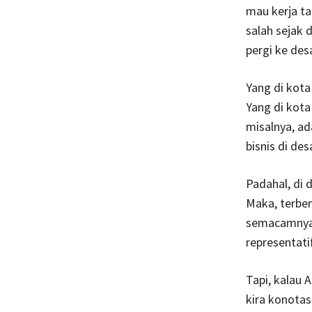
mau kerja ta
salah sejak 
pergi ke desa
Yang di kota
Yang di kota
misalnya, a
bisnis di de
Padahal, di 
Maka, terben
semacamnya.
representati
Tapi, kalau 
kira konota