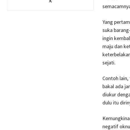
semacamnya
Yang pertama
suka barang-
ingin kembal
maju dan ket
keterbelaka
sejati.
Contoh lain,
bakal ada ja
diukur denga
dulu itu dir
Kemungkinan 
negatif oknu