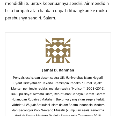
mendidih itu untuk keperluannya sendiri. Air mendidih
bisa tumpah atau bahkan dapat dituangkan ke muka
perebusnya sendiri. Salam.
Jamal D. Rahman
Penyair, esais, dan dosen sastra UIN (Universitas Islam Negeri)
Syarif Hidayatullah Jakarta. Pemimpin Redaksi "Jurnal Sajak".
Mantan pemimpin redaksi majalah sastra "Horison" (2003-2016).
Buku puisinya: Airmata Diam, Reruntuhan Cahaya, Garam-Garam
Hujan, dan Rubaiyat Matahari. Bukunya yang akan segera terbit:
Wahdatul Wujud: Artikulasi Islam dalam Sastra Indonesia Modern
dan Secangkir Kopi Seorang Musafir (kumpulan esai). Penerima
Hadiah Sastra Mastera (Majelis Sastra Asia Tenggara) 2016.