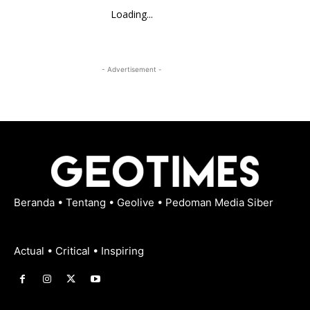
Loading...
- Advertisement -
Beranda
•
Tentang
•
Geolive
•
Pedoman Media Siber
Actual • Critical • Inspiring