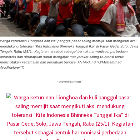
Warga keturunan Tionghoa dan kuli panggul pasar saling memijit saat mengikuti aksi
mendukung toleransi "Kita Indonesia Bhinneka Tunggal Ika" di Pasar Gede, Solo, Jawa
Tengah, Rabu (25/1). Kegiatan tersebut sebagai bentuk harmonisasi perbedaan
antaretnis dan diharapkan dapat mengajak masyarakat saling toleransi untuk
menciptakan kedamaian dan persatuan bangsa. ANTARA FOTO/Mohammad
Ayudha/kye/17.
- Advertisement -