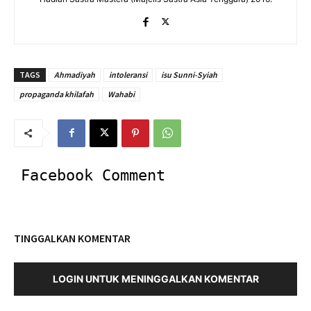
TAGS
Ahmadiyah
intoleransi
isu Sunni-Syiah
propaganda khilafah
Wahabi
Facebook Comment
TINGGALKAN KOMENTAR
LOGIN UNTUK MENINGGALKAN KOMENTAR