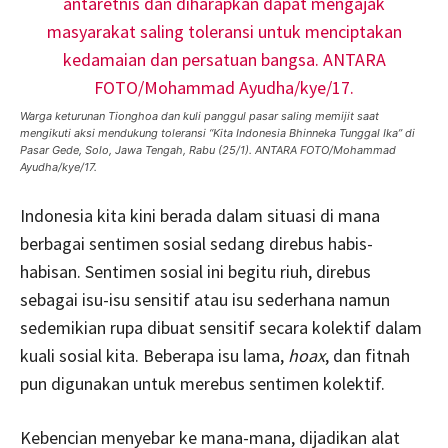
Warga keturunan Tionghoa dan kuli panggul pasar saling memijit saat
mengikuti aksi mendukung toleransi “Kita Indonesia Bhinneka Tunggal Ika” di
Pasar Gede, Solo, Jawa Tengah, Rabu (25/1). ANTARA FOTO/Mohammad
Ayudha/kye/17.
Indonesia kita kini berada dalam situasi di mana
berbagai sentimen sosial sedang direbus habis-
habisan. Sentimen sosial ini begitu riuh, direbus
sebagai isu-isu sensitif atau isu sederhana namun
sedemikian rupa dibuat sensitif secara kolektif dalam
kuali sosial kita. Beberapa isu lama,
hoax
, dan fitnah
pun digunakan untuk merebus sentimen kolektif.
Kebencian menyebar ke mana-mana, dijadikan alat