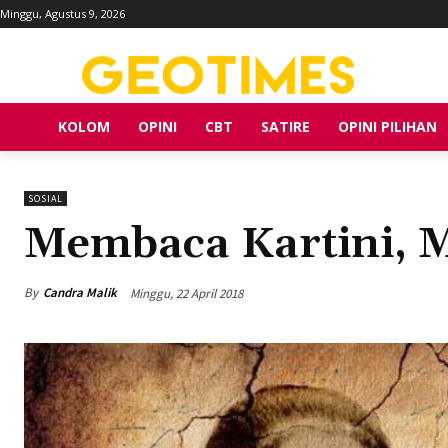
Minggu, Agustus 9, 2026
KOLOM
OPINI
CBT
SATIRE
OPINI PILIHAN
SOSIAL
Membaca Kartini, 
By
Candra Malik
Minggu, 22 April 2018