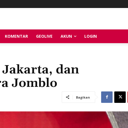
KOMENTAR
GEOLIVE
AKUN
LOGIN
 Jakarta, dan
ra Jomblo
Bagikan