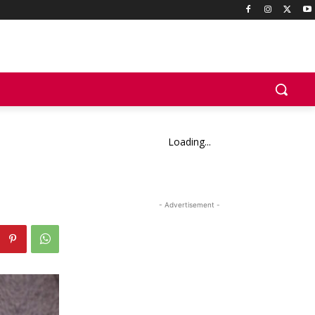
Loading...
- Advertisement -