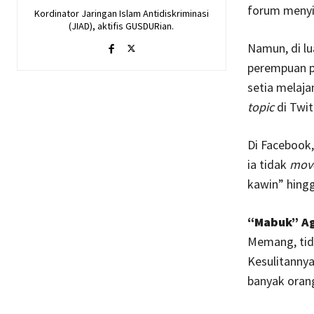
forum menyi
Kordinator Jaringan Islam Antidiskriminasi
(JIAD), aktifis GUSDURian.
Namun, di lu
perempuan p
setia melaja
topic
di Twit
Di Facebook,
ia tidak
mov
kawin” hingg
“Mabuk” A
Memang, tid
Kesulitannya
banyak oran