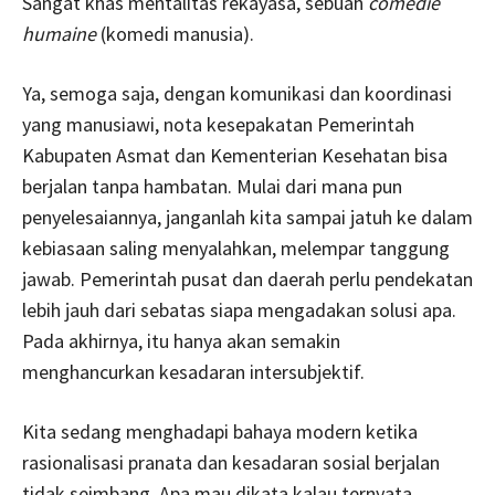
Sangat khas mentalitas rekayasa, sebuah
comedie
humaine
(komedi manusia).
Ya, semoga saja, dengan komunikasi dan koordinasi
yang manusiawi, nota kesepakatan Pemerintah
Kabupaten Asmat dan Kementerian Kesehatan bisa
berjalan tanpa hambatan. Mulai dari mana pun
penyelesaiannya, janganlah kita sampai jatuh ke dalam
kebiasaan saling menyalahkan, melempar tanggung
jawab. Pemerintah pusat dan daerah perlu pendekatan
lebih jauh dari sebatas siapa mengadakan solusi apa.
Pada akhirnya, itu hanya akan semakin
menghancurkan kesadaran intersubjektif.
Kita sedang menghadapi bahaya modern ketika
rasionalisasi pranata dan kesadaran sosial berjalan
tidak seimbang. Apa mau dikata kalau ternyata