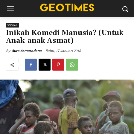
SOSIAL
Inikah Komedi Manusia? (Untuk
Anak-anak Asmat)
Rabu, 17 Januari 2018
By
Aura Asmaradana