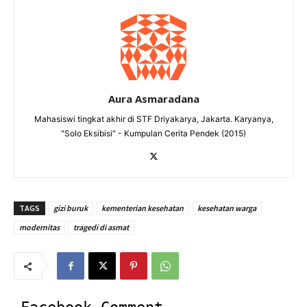
Aura Asmaradana
Mahasiswi tingkat akhir di STF Driyakarya, Jakarta. Karyanya,
"Solo Eksibisi" - Kumpulan Cerita Pendek (2015)
TAGS
gizi buruk
kementerian kesehatan
kesehatan warga
modernitas
tragedi di asmat