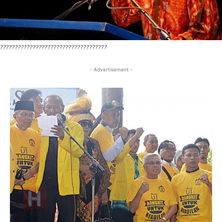
????????????????????????????????????
- Advertisement -