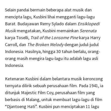
Selain pandai bermain beberapa alat musik dan
mencipta lagu, Kusbini lihai mengganti lagu-lagu
Barat. Budayawan Remy Sylado dalam
Ensiklopedi
Musik
mengatakan, Kusbini memainkan
Serenata
karya Toselli,
Trail of the Lonsome Pine
karya Harry
Carroll, dan
The Broken Melody
dengan judul-judul
Indonesia. Hasilnya, hingga 30 tahun berlalu, orang-
orang masih mengira lagu-lagu itu adalah lagu asli
Indonesia.
Ketenaran Kusbini dalam belantara musik keroncong
ternyata dilirik sebuah perusahaan film. Pada 1941, ia
ditunjuk Majestic Film Coy, perusahaan film yang
berbasis di Malang, untuk membuat lagu-lagu di film
“Djantoeng Hati”. Kusbini pun menciptakan 11 lagu