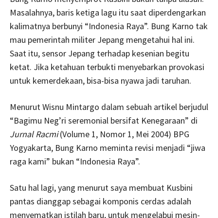
Masalahnya, baris ketiga lagu itu saat diperdengarkan
kalimatnya berbunyi “Indonesia Raya”. Bung Karno tak
mau pemerintah militer Jepang mengetahui hal ini.
Saat itu, sensor Jepang terhadap kesenian begitu
ketat. Jika ketahuan terbukti menyebarkan provokasi
untuk kemerdekaan, bisa-bisa nyawa jadi taruhan.
Menurut Wisnu Mintargo dalam sebuah artikel berjudul
“Bagimu Neg’ri seremonial bersifat Kenegaraan” di
Jurnal Racmi
(Volume 1, Nomor 1, Mei 2004) BPG
Yogyakarta, Bung Karno meminta revisi menjadi “jiwa
raga kami” bukan “Indonesia Raya”.
Satu hal lagi, yang menurut saya membuat Kusbini
pantas dianggap sebagai komponis cerdas adalah
menyematkan istilah baru, untuk mengelabui mesin-