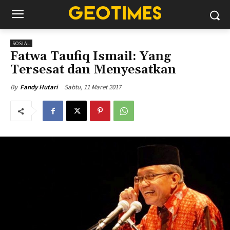
SOSIAL
Fatwa Taufiq Ismail: Yang
Tersesat dan Menyesatkan
Sabtu, 11 Maret 2017
By
Fandy Hutari