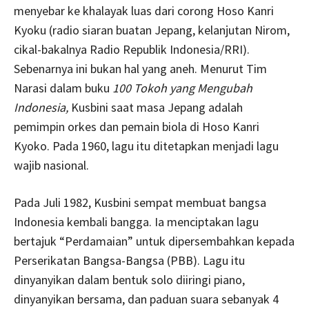
menyebar ke khalayak luas dari corong Hoso Kanri
Kyoku (radio siaran buatan Jepang, kelanjutan Nirom,
cikal-bakalnya Radio Republik Indonesia/RRI).
Sebenarnya ini bukan hal yang aneh. Menurut Tim
Narasi dalam buku
100 Tokoh yang Mengubah
Indonesia,
Kusbini saat masa Jepang adalah
pemimpin orkes dan pemain biola di Hoso Kanri
Kyoko. Pada 1960, lagu itu ditetapkan menjadi lagu
wajib nasional.
Pada Juli 1982, Kusbini sempat membuat bangsa
Indonesia kembali bangga. Ia menciptakan lagu
bertajuk “Perdamaian” untuk dipersembahkan kepada
Perserikatan Bangsa-Bangsa (PBB). Lagu itu
dinyanyikan dalam bentuk solo diiringi piano,
dinyanyikan bersama, dan paduan suara sebanyak 4