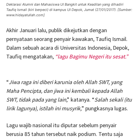
Deklarasi Alumni dan Mahasiswa UI Bangkit untuk Keadilan yang dihadiri
Taufiq Ismail (kiri berpeci) di kampus UI Depok, Jumat (27/01/2017). [Sumber:
www.hidayatullah.com]
Akhir Januari lalu, publik dikejutkan dengan
pernyataan seorang penyair kawakan, Taufiq Ismail.
Dalam sebuah acara di Universitas Indonesia, Depok,
Taufiq mengatakan,
“lagu Bagimu Negeri itu sesat.”
“
Jiwa raga ini diberi karunia oleh Allah SWT, yang
Maha Pencipta, dan jiwa ini kembali kepada Allah
SWT, tidak pada yang lain
,” katanya. “
Salah sekali (itu
lirik lagunya), istilah ini musyrik,
” pungkasnya lugas.
Lagu wajib nasional itu diputar sebelum penyair
berusia 85 tahun tersebut naik podium. Tentu saja