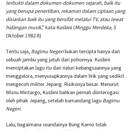
terbukti dalam dokumen-dokumen sejarah, baik itu
yang berupa penertiban, rekaman dalam ciptaan yang
disiarkan baik itu yang bersifat melalui TV, atau lewat
hidangan musik
,” kata Kusbini (
Minggu Merdeka,
3
Oktober 1982:8).
Tentu saja,
Bagimu Negeri
bukan tercipta hanya dari
sebuah jambu yang jatuh dari pohonnya. Kusbini
menciptakan lagu itu dari naluri kebangsaannya yang
menggelora, menyusupkannya dalam lirik yang sedikit
mengecoh militer Jepang. Risikonya besar. Menurut
Wisnu Mintargo, Kusbini bahkan pernah diinterogasi
oleh pihak Jepang, setelah kumandang lagu
Bagimu
Negeri
.
Lalu, bagaimana seandainya Bung Karno tidak