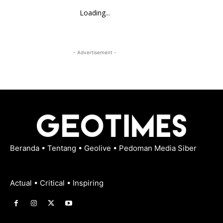
Loading...
- Advertisement -
Beranda
•
Tentang
•
Geolive
•
Pedoman Media Siber
Actual • Critical • Inspiring