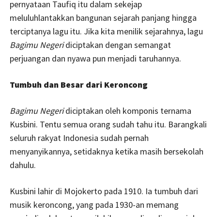
pernyataan Taufiq itu dalam sekejap
meluluhlantakkan bangunan sejarah panjang hingga
terciptanya lagu itu. Jika kita menilik sejarahnya, lagu
Bagimu Negeri
diciptakan dengan semangat
perjuangan dan nyawa pun menjadi taruhannya.
Tumbuh dan Besar dari Keroncong
Bagimu Negeri
diciptakan oleh komponis ternama
Kusbini. Tentu semua orang sudah tahu itu. Barangkali
seluruh rakyat Indonesia sudah pernah
menyanyikannya, setidaknya ketika masih bersekolah
dahulu.
Kusbini lahir di Mojokerto pada 1910. Ia tumbuh dari
musik keroncong, yang pada 1930-an memang