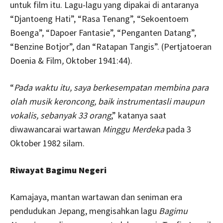
untuk film itu. Lagu-lagu yang dipakai di antaranya
“Djantoeng Hati”, “Rasa Tenang”, “Sekoentoem
Boenga”, “Dapoer Fantasie”, “Penganten Datang”,
“Benzine Botjor”, dan “Ratapan Tangis”. (Pertjatoeran
Doenia & Film
,
Oktober 1941:44).
“
Pada waktu itu, saya berkesempatan membina para
olah musik keroncong, baik instrumentasli maupun
vokalis, sebanyak 33 orang
,” katanya saat
diwawancarai wartawan
Minggu Merdeka
pada 3
Oktober 1982 silam.
Riwayat Bagimu Negeri
Kamajaya, mantan wartawan dan seniman era
pendudukan Jepang, mengisahkan lagu
Bagimu