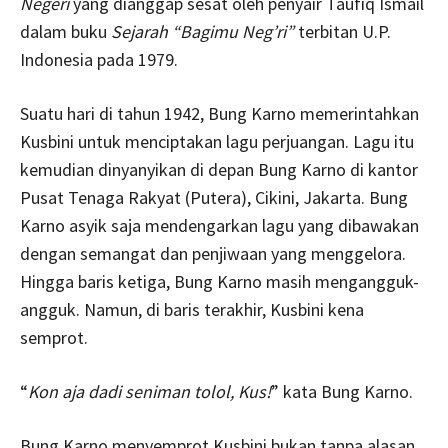
Negeri
yang dianggap sesat oleh penyair Taufiq Ismail
dalam buku
Sejarah “Bagimu Neg’ri”
terbitan U.P.
Indonesia pada 1979.
Suatu hari di tahun 1942, Bung Karno memerintahkan
Kusbini untuk menciptakan lagu perjuangan. Lagu itu
kemudian dinyanyikan di depan Bung Karno di kantor
Pusat Tenaga Rakyat (Putera), Cikini, Jakarta. Bung
Karno asyik saja mendengarkan lagu yang dibawakan
dengan semangat dan penjiwaan yang menggelora.
Hingga baris ketiga, Bung Karno masih mengangguk-
angguk. Namun, di baris terakhir, Kusbini kena
semprot.
“
Kon aja dadi seniman tolol, Kus!
” kata Bung Karno.
Bung Karno menyemprot Kusbini bukan tanpa alasan.