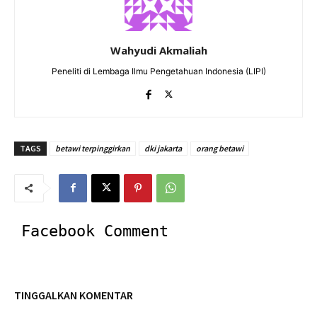
Wahyudi Akmaliah
Peneliti di Lembaga Ilmu Pengetahuan Indonesia (LIPI)
TAGS
betawi terpinggirkan
dki jakarta
orang betawi
Facebook Comment
TINGGALKAN KOMENTAR