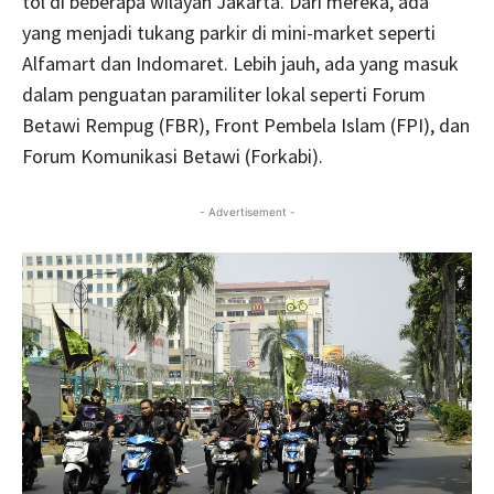
tol di beberapa wilayah Jakarta. Dari mereka, ada
yang menjadi tukang parkir di mini-market seperti
Alfamart dan Indomaret. Lebih jauh, ada yang masuk
dalam penguatan paramiliter lokal seperti Forum
Betawi Rempug (FBR), Front Pembela Islam (FPI), dan
Forum Komunikasi Betawi (Forkabi).
- Advertisement -