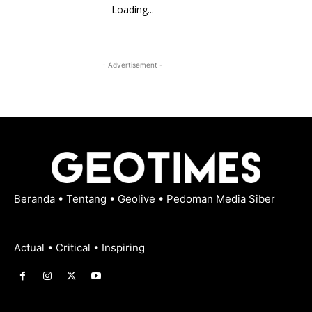
Loading...
- Advertisement -
Beranda
•
Tentang
•
Geolive
•
Pedoman Media Siber
Actual • Critical • Inspiring