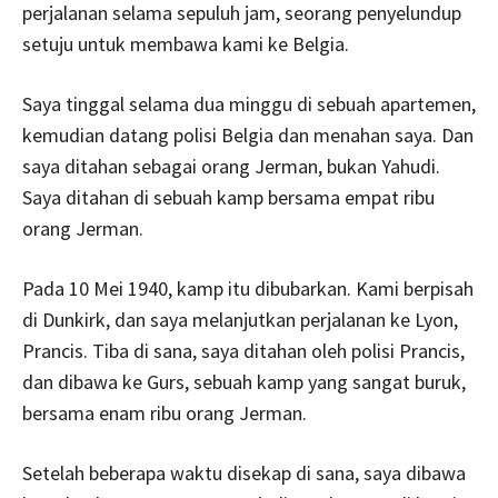
perjalanan selama sepuluh jam, seorang penyelundup
setuju untuk membawa kami ke Belgia.
Saya tinggal selama dua minggu di sebuah apartemen,
kemudian datang polisi Belgia dan menahan saya. Dan
saya ditahan sebagai orang Jerman, bukan Yahudi.
Saya ditahan di sebuah kamp bersama empat ribu
orang Jerman.
Pada 10 Mei 1940, kamp itu dibubarkan. Kami berpisah
di Dunkirk, dan saya melanjutkan perjalanan ke Lyon,
Prancis. Tiba di sana, saya ditahan oleh polisi Prancis,
dan dibawa ke Gurs, sebuah kamp yang sangat buruk,
bersama enam ribu orang Jerman.
Setelah beberapa waktu disekap di sana, saya dibawa