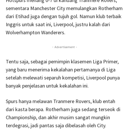
Hotspurs menang 0-7 di kandang Tranmere Rovers,
sementara Manchester City memulangkan Rotherham
dari Etihad juga dengan tujuh gol. Namun klub terbaik
Inggris untuk saat ini, Liverpool, justru kalah dari
Wolverhampton Wanderers.
- Advertisement -
Tentu saja, sebagai pemimpin klasemen Liga Primer,
yang baru menerima kekalahan pertamanya di Liga
setelah melewati separuh kompetisi, Liverpool punya
banyak penjelasan untuk kekalahan ini.
Spurs hanya melawan Tranmere Rovers, klub entah
dari kasta berapa. Rotherham juga sedang terseok di
Championship, dan akhir musim sangat mungkin
terdegrasi, jadi pantas saja dibelasah oleh City.