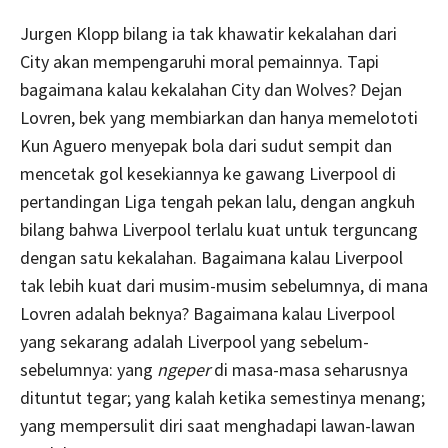
Jurgen Klopp bilang ia tak khawatir kekalahan dari
City akan mempengaruhi moral pemainnya. Tapi
bagaimana kalau kekalahan City dan Wolves? Dejan
Lovren, bek yang membiarkan dan hanya memelototi
Kun Aguero menyepak bola dari sudut sempit dan
mencetak gol kesekiannya ke gawang Liverpool di
pertandingan Liga tengah pekan lalu, dengan angkuh
bilang bahwa Liverpool terlalu kuat untuk terguncang
dengan satu kekalahan. Bagaimana kalau Liverpool
tak lebih kuat dari musim-musim sebelumnya, di mana
Lovren adalah beknya? Bagaimana kalau Liverpool
yang sekarang adalah Liverpool yang sebelum-
sebelumnya: yang
ngeper
di masa-masa seharusnya
dituntut tegar; yang kalah ketika semestinya menang;
yang mempersulit diri saat menghadapi lawan-lawan