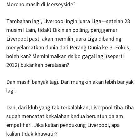
Moreno masih di Merseyside?
Tambahan lagi, Liverpool ingin juara Liga—setelah 28
musim! Lain, tidak! Bikinlah polling, penggemar
Liverpool pasti akan memilih juara Liga dibanding
menyelamatkan dunia dari Perang Dunia ke-3. Fokus,
boleh kan? Meminimalkan risiko gagal lagi (seperti
2012) bukankah beralasan?
Dan masih banyak lagi. Dan mungkin akan lebih banyak
lagi.
Dan, dari klub yang tak terkalahkan, Liverpool tiba-tiba
sudah mencatat kekalahan kedua beruntun dalam
empat hari. Jika kalian pendukung Liverpool, apa
kalian tidak khawatir?