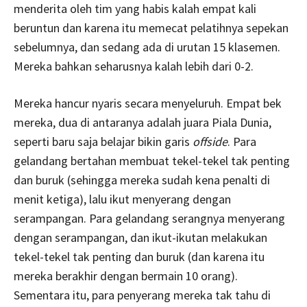
menderita oleh tim yang habis kalah empat kali
beruntun dan karena itu memecat pelatihnya sepekan
sebelumnya, dan sedang ada di urutan 15 klasemen.
Mereka bahkan seharusnya kalah lebih dari 0-2.
Mereka hancur nyaris secara menyeluruh. Empat bek
mereka, dua di antaranya adalah juara Piala Dunia,
seperti baru saja belajar bikin garis
offside
. Para
gelandang bertahan membuat tekel-tekel tak penting
dan buruk (sehingga mereka sudah kena penalti di
menit ketiga), lalu ikut menyerang dengan
serampangan. Para gelandang serangnya menyerang
dengan serampangan, dan ikut-ikutan melakukan
tekel-tekel tak penting dan buruk (dan karena itu
mereka berakhir dengan bermain 10 orang).
Sementara itu, para penyerang mereka tak tahu di