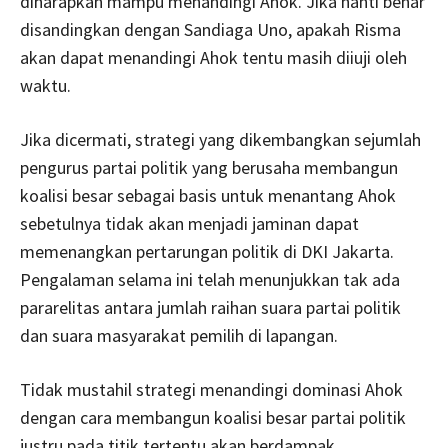
diharapkan mampu menandingi Ahok. Jika nanti benar
disandingkan dengan Sandiaga Uno, apakah Risma
akan dapat menandingi Ahok tentu masih diiuji oleh
waktu.
Jika dicermati, strategi yang dikembangkan sejumlah
pengurus partai politik yang berusaha membangun
koalisi besar sebagai basis untuk menantang Ahok
sebetulnya tidak akan menjadi jaminan dapat
memenangkan pertarungan politik di DKI Jakarta.
Pengalaman selama ini telah menunjukkan tak ada
pararelitas antara jumlah raihan suara partai politik
dan suara masyarakat pemilih di lapangan.
Tidak mustahil strategi menandingi dominasi Ahok
dengan cara membangun koalisi besar partai politik
justru pada titik tertentu akan berdampak