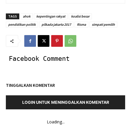
TAGS
ahok
kepentingan rakyat
koalisi besar
pendidikan politik
pilkada jakarta 2017
Risma
simpati pemilih
Facebook Comment
TINGGALKAN KOMENTAR
LOGIN UNTUK MENINGGALKAN KOMENTAR
Loading...