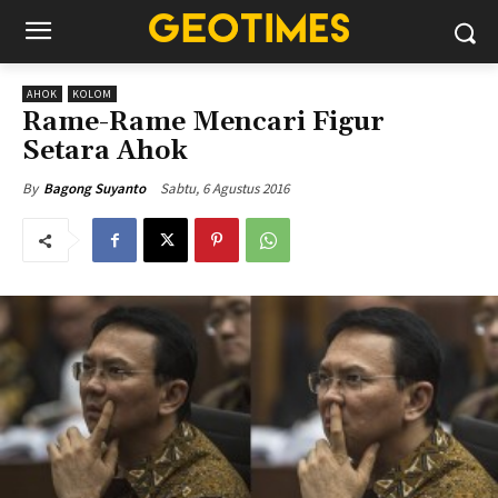
AHOK
KOLOM
Rame-Rame Mencari Figur
Setara Ahok
Sabtu, 6 Agustus 2016
By
Bagong Suyanto