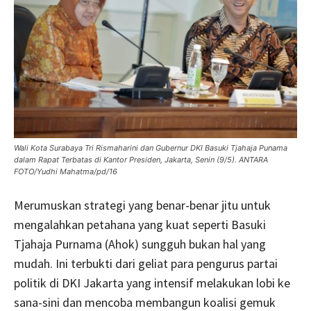
Wali Kota Surabaya Tri Rismaharini dan Gubernur DKI Basuki Tjahaja Punama
dalam Rapat Terbatas di Kantor Presiden, Jakarta, Senin (9/5). ANTARA
FOTO/Yudhi Mahatma/pd/16
Merumuskan strategi yang benar-benar jitu untuk
mengalahkan petahana yang kuat seperti Basuki
Tjahaja Purnama (Ahok) sungguh bukan hal yang
mudah. Ini terbukti dari geliat para pengurus partai
politik di DKI Jakarta yang intensif melakukan lobi ke
sana-sini dan mencoba membangun koalisi gemuk