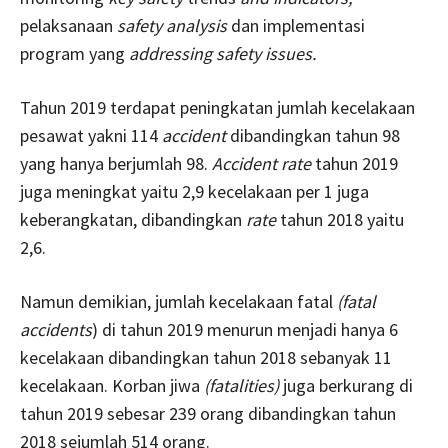
pelaksanaan
safety analysis
dan implementasi
program yang
addressing safety issues.
Tahun 2019 terdapat peningkatan jumlah kecelakaan
pesawat yakni 114
accident
dibandingkan tahun 98
yang hanya berjumlah 98.
Accident rate
tahun 2019
juga meningkat yaitu 2,9 kecelakaan per 1 juga
keberangkatan, dibandingkan
rate
tahun 2018 yaitu
2,6.
Namun demikian, jumlah kecelakaan fatal
(fatal
accidents
) di tahun 2019 menurun menjadi hanya 6
kecelakaan dibandingkan tahun 2018 sebanyak 11
kecelakaan. Korban jiwa
(fatalities)
juga berkurang di
tahun 2019 sebesar 239 orang dibandingkan tahun
2018 sejumlah 514 orang.