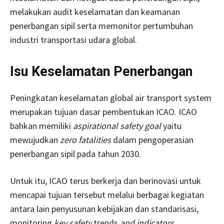
melakukan audit keselamatan dan keamanan
penerbangan sipil serta memonitor pertumbuhan
industri transportasi udara global.
Isu Keselamatan Penerbangan
Peningkatan keselamatan global air transport system
merupakan tujuan dasar pembentukan ICAO. ICAO
bahkan memiliki
aspirational safety goal
yaitu
mewujudkan
zero fatalities
dalam pengoperasian
penerbangan sipil pada tahun 2030.
Untuk itu, ICAO terus berkerja dan berinovasi untuk
mencapai tujuan tersebut melalui berbagai kegiatan
antara lain penyusunan kebijakan dan standarisasi,
monitoring
key safety
trends
and
indicators,