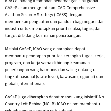
ICAO di bidang keamanan penerbangan sipil global.
GASeP akan menggantikan ICAO Comprehensive
Aviation Security Strategy (ICASS) dengan
memberikan penguatan dan panduan bagi negara dan
industri untuk menetapkan prioritas aksi, tugas, dan
target di bidang keamanan penerbangan.
Melalui GASeP, ICAO yang diharapkan dapat
membantu penetapan prioritas kerangka tugas, kerja,
program, dan kerja sama di bidang keamanan
penerbangan yang harmonis dan saling dukung di
tingkat nasional (state level), kawasan (regional) dan
global (international).
GASeP juga diharapkan dapat mendukung inisiatif No
Country Left Behind (NCLB) ICAO dalam membantu
seluruh negara anggota untuk dapat