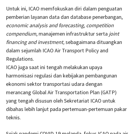
Untuk ini, ICAO memfokuskan diri dalam penguatan
pemberian layanan data dan database penerbangan,
economic analysis and forecasting, competition
compendium
, manajemen infrastruktur serta
joint
financing and investment,
sebagaimana dituangkan
dalam sejumlah ICAO Air Transport Policy and
Regulations.
ICAO juga saat ini tengah melakukan upaya
harmonisasi regulasi dan kebijakan pembangunan
ekonomi sektor transportasi udara dengan
merancang Global Air Transportation Plan (GATP)
yang tengah disusun oleh Sekretariat ICAO untuk
dibahas lebih lanjut pada pertemuan-pertemuan pakar
teknis.
Sejak pandemi COVID-19 melanda, fokus ICAO pada air