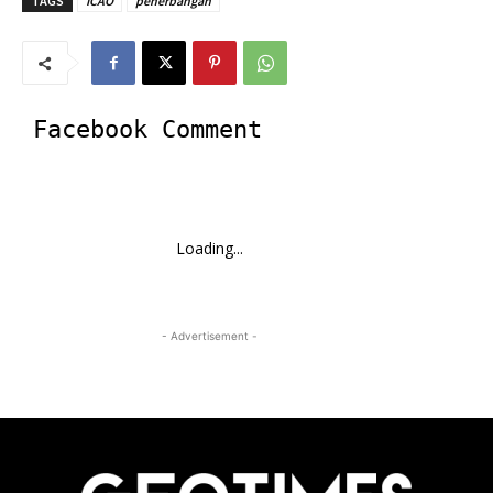
TAGS
ICAO
penerbangan
Facebook Comment
Loading...
- Advertisement -