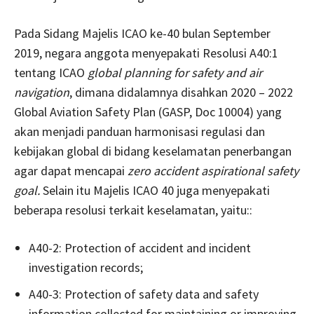
Pada Sidang Majelis ICAO ke-40 bulan September
2019, negara anggota menyepakati Resolusi A40:1
tentang ICAO
global planning for safety and air
navigation
, dimana didalamnya disahkan 2020 – 2022
Global Aviation Safety Plan (GASP, Doc 10004) yang
akan menjadi panduan harmonisasi regulasi dan
kebijakan global di bidang keselamatan penerbangan
agar dapat mencapai
zero accident aspirational safety
goal.
Selain itu Majelis ICAO 40 juga menyepakati
beberapa resolusi terkait keselamatan, yaitu::
A40-2: Protection of accident and incident
investigation records;
A40-3: Protection of safety data and safety
information collected for maintaining or improving