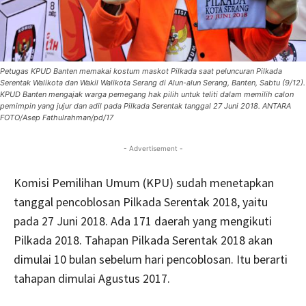
Petugas KPUD Banten memakai kostum maskot Pilkada saat peluncuran Pilkada
Serentak Walikota dan Wakil Walikota Serang di Alun-alun Serang, Banten, Sabtu (9/12).
KPUD Banten mengajak warga pemegang hak pilih untuk teliti dalam memilih calon
pemimpin yang jujur dan adil pada Pilkada Serentak tanggal 27 Juni 2018. ANTARA
FOTO/Asep Fathulrahman/pd/17
- Advertisement -
Komisi Pemilihan Umum (KPU) sudah menetapkan
tanggal pencoblosan Pilkada Serentak 2018, yaitu
pada 27 Juni 2018. Ada 171 daerah yang mengikuti
Pilkada 2018. Tahapan Pilkada Serentak 2018 akan
dimulai 10 bulan sebelum hari pencoblosan. Itu berarti
tahapan dimulai Agustus 2017.