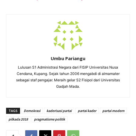
Umbu Pariangu
Lulusan S1 Administrasi Negara dari FISIP Universitas Nusa
Cendana, Kupang. Sejak tahun 2006 mengabdi di almamater
sebagai staf pengajar. Meraih gelar S2 Fisipol dari Universitas
Gadjah Mada.
TAGS
Demokrasi
kaderisasi partai
partai kader
partai modern
pilkada 2018
pragmatisme politik