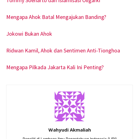
Tommy Soeharto dan Islamisasi Oligarki
Mengapa Ahok Batal Mengajukan Banding?
Jokowi Bukan Ahok
Ridwan Kamil, Ahok dan Sentimen Anti-Tionghoa
Mengapa Pilkada Jakarta Kali Ini Penting?
Wahyudi Akmaliah
Peneliti di Lembaga Ilmu Pengetahuan Indonesia (LIPI)