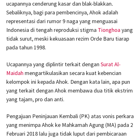
ucapannya cenderung kasar dan blak-blakkan
.
Sebaliknya, bagi para pembencinya, Ahok adalah
representasi dari rumor 9 naga yang menguasai
Indonesia di tengah reproduksi stigma
Tionghoa
yang
tidak surut, meski kekuasaan rezim Orde Baru tiarap
pada tahun 1998.
Ucapannya yang diplintir terkait dengan
Surat Al-
Maidah
mengartikulasikan secara kuat kebencian
kelompok ini kepada Ahok. Dengan kata lain, apa pun
yang terkait dengan Ahok membawa dua titik ekstrim
yang tajam, pro dan anti.
Pengajuan Peninjauan Kembali (PK) atas vonis perkara
yang menimpa Ahok ke Mahkamah Agung (MA) pada 2
Februari 2018 lalu juga tidak luput dari pembicaraan