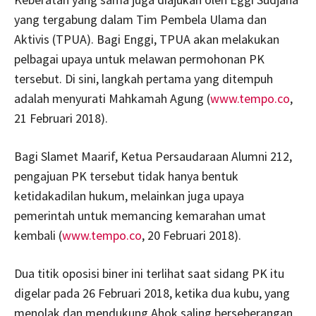
yang tergabung dalam Tim Pembela Ulama dan
Aktivis (TPUA). Bagi Enggi, TPUA akan melakukan
pelbagai upaya untuk melawan permohonan PK
tersebut. Di sini, langkah pertama yang ditempuh
adalah menyurati Mahkamah Agung (
www.tempo.co
,
21 Februari 2018).
Bagi Slamet Maarif, Ketua Persaudaraan Alumni 212,
pengajuan PK tersebut tidak hanya bentuk
ketidakadilan hukum, melainkan juga upaya
pemerintah untuk memancing kemarahan umat
kembali (
www.tempo.co
, 20 Februari 2018).
Dua titik oposisi biner ini terlihat saat sidang PK itu
digelar pada 26 Februari 2018, ketika dua kubu, yang
menolak dan mendukung Ahok saling berseberangan,