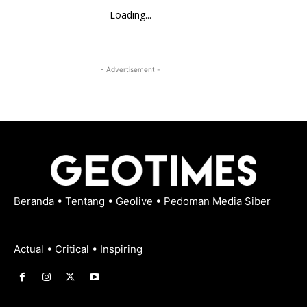
Loading...
- Advertisement -
Beranda
•
Tentang
•
Geolive
•
Pedoman Media Siber
Actual • Critical • Inspiring