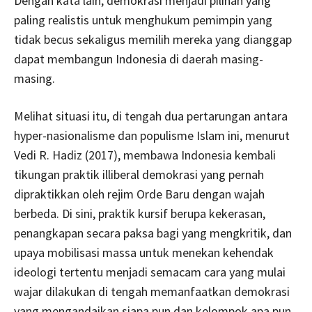
Dengan kata lain, demokrasi menjadi pilihan yang
paling realistis untuk menghukum pemimpin yang
tidak becus sekaligus memilih mereka yang dianggap
dapat membangun Indonesia di daerah masing-
masing.
Melihat situasi itu, di tengah dua pertarungan antara
hyper-nasionalisme dan populisme Islam ini, menurut
Vedi R. Hadiz (2017), membawa Indonesia kembali
tikungan praktik illiberal demokrasi yang pernah
dipraktikkan oleh rejim Orde Baru dengan wajah
berbeda. Di sini, praktik kursif berupa kekerasan,
penangkapan secara paksa bagi yang mengkritik, dan
upaya mobilisasi massa untuk menekan kehendak
ideologi tertentu menjadi semacam cara yang mulai
wajar dilakukan di tengah memanfaatkan demokrasi
yang mengandaikan siapa pun dan kelompok apa pun