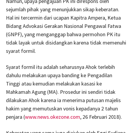
Namun, upaya pengajuan PK ini direspons oleh
sejumlah pihak yang menunjukkan sikap keberatan.
Hal ini tercermin dari ucapan Kapitra Ampera, Ketua
Bidang Advokasi Gerakan Nasional Pengawal Fatwa
(GNPF), yang menganggap bahwa permohon PK itu
tidak layak untuk disidangkan karena tidak memenuhi
syarat formil.
Syarat formil itu adalah seharusnya Ahok terlebih
dahulu melakukan upaya banding ke Pengadilan
Tinggi atau kemudian melakukan kasasi ke
Mahkamah Agung (MA). Prosedur ini sendiri tidak
dilakukan Ahok karena ia menerima putusan majelis
hakim yang memutuskan vonis kepadanya 2 tahun
penjara (
www.news.okezone.com
, 26 Februari 2018).
Keberatan yang sama juga diajukan oleh Eggi Sudjana