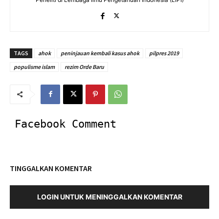
TAGS
ahok
peninjauan kembali kasus ahok
pilpres 2019
populisme islam
rezim Orde Baru
Facebook Comment
TINGGALKAN KOMENTAR
LOGIN UNTUK MENINGGALKAN KOMENTAR