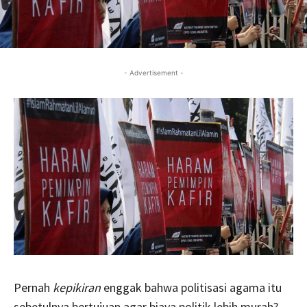
- Advertisement -
Pernah
kepikiran
enggak bahwa politisasi agama itu
sebetulnya bertujuan agar biaya politik lebih murah?