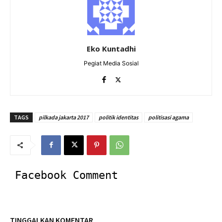
Eko Kuntadhi
Pegiat Media Sosial
TAGS
pilkada jakarta 2017
politik identitas
politisasi agama
Facebook Comment
TINGGALKAN KOMENTAR