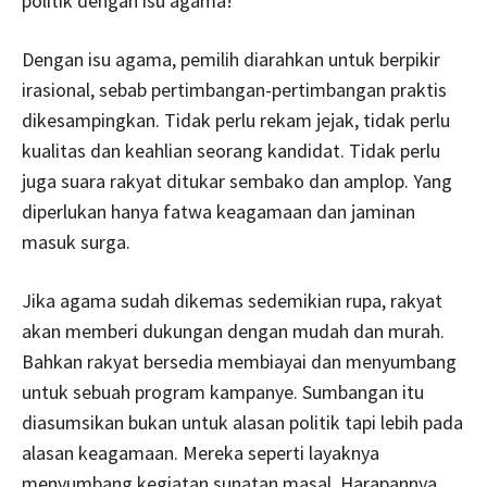
politik dengan isu agama!
Dengan isu agama, pemilih diarahkan untuk berpikir
irasional, sebab pertimbangan-pertimbangan praktis
dikesampingkan. Tidak perlu rekam jejak, tidak perlu
kualitas dan keahlian seorang kandidat. Tidak perlu
juga suara rakyat ditukar sembako dan amplop. Yang
diperlukan hanya fatwa keagamaan dan jaminan
masuk surga.
Jika agama sudah dikemas sedemikian rupa, rakyat
akan memberi dukungan dengan mudah dan murah.
Bahkan rakyat bersedia membiayai dan menyumbang
untuk sebuah program kampanye. Sumbangan itu
diasumsikan bukan untuk alasan politik tapi lebih pada
alasan keagamaan. Mereka seperti layaknya
menyumbang kegiatan sunatan masal. Harapannya