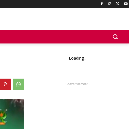
Loading...
- Advertisement -