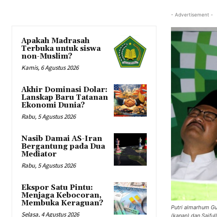
- Advertisement -
Apakah Madrasah
Terbuka untuk siswa
non-Muslim?
Kamis, 6 Agustus 2026
Akhir Dominasi Dolar:
Lanskap Baru Tatanan
Ekonomi Dunia?
Rabu, 5 Agustus 2026
Nasib Damai AS-Iran
Bergantung pada Dua
Mediator
Rabu, 5 Agustus 2026
Ekspor Satu Pintu:
Menjaga Kebocoran,
Membuka Keraguan?
Putri almarhum Gu
Selasa, 4 Agustus 2026
(kanan) dan Saifu