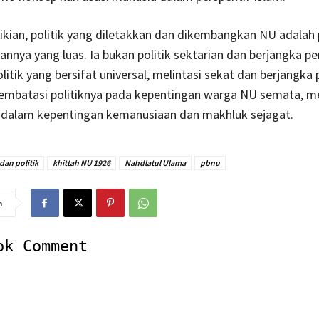
ian, politik yang diletakkan dan dikembangkan NU adalah p
nnya yang luas. Ia bukan politik sektarian dan berjangka p
litik yang bersifat universal, melintasi sekat dan berjangka 
embatasi politiknya pada kepentingan warga NU semata, m
m dalam kepentingan kemanusiaan dan makhluk sejagat.
dan politik
khittah NU 1926
Nahdlatul Ulama
pbnu
n
ok Comment