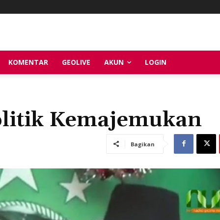
KOMENTAR
GEOLIVE
AKUN
LOGIN
olitik Kemajemukan
Bagikan