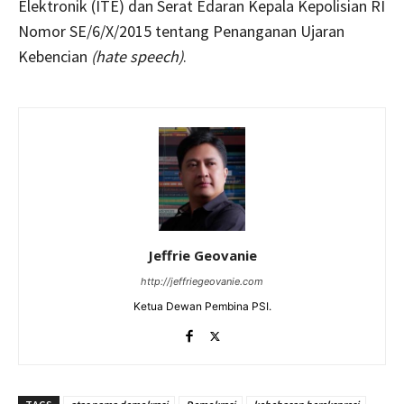
Elektronik (ITE) dan Serat Edaran Kepala Kepolisian RI
Nomor SE/6/X/2015 tentang Penanganan Ujaran
Kebencian
(hate speech)
.
Jeffrie Geovanie
http://jeffriegeovanie.com
Ketua Dewan Pembina PSI.