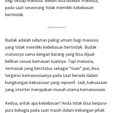
bagi setiap manusia. Belum bisa disebut manusia,
pada saat seseorang tidak memiliki kebebasan
bertindak.
- Advertisement -
Budak adalah sebutan paling umum bagi manusia
yang tidak memiliki kebebasan bertindak. Budak
statusnya sama dengan barang yang bisa dijual-
belikan sesuai kemauan tuannya. Tapi manusia,
termasuk yang berstatus sebagai “tuan” pun, bisa
tergerus kemanusiaanya pada saat berada dalam
kungkungan kekuasaan yang represif. Jadi, kekuasaan
yang otoriter merupakan musuh utama kemanusiaan.
Kedua, untuk apa kebebasan? Anda tidak bisa berpura-
pura bahagia pada saat masih dalam kekangan pihak