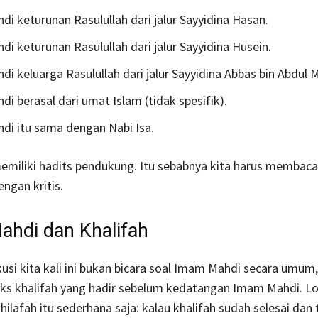
i keturunan Rasulullah dari jalur Sayyidina Hasan.
i keturunan Rasulullah dari jalur Sayyidina Husein.
i keluarga Rasulullah dari jalur Sayyidina Abbas bin Abdul M
i berasal dari umat Islam (tidak spesifik).
i itu sama dengan Nabi Isa.
miliki hadits pendukung. Itu sebabnya kita harus membaca
engan kritis.
hdi dan Khalifah
usi kita kali ini bukan bicara soal Imam Mahdi secara umum,
ks khalifah yang hadir sebelum kedatangan Imam Mahdi. L
ilafah itu sederhana saja: kalau khalifah sudah selesai dan 