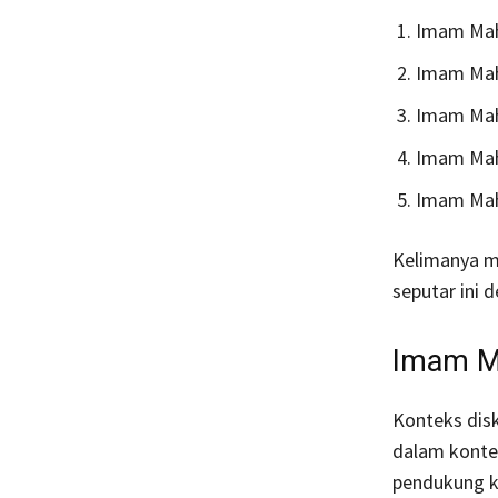
Imam Mahd
Imam Mahd
Imam Mahd
Imam Mahd
Imam Mahd
Kelimanya me
seputar ini d
Imam Ma
Konteks disk
dalam konte
pendukung kh