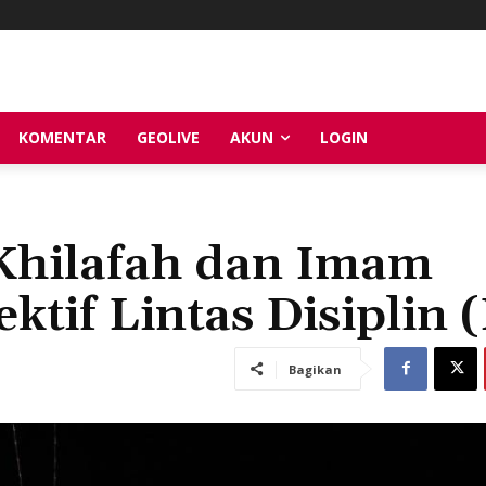
KOMENTAR
GEOLIVE
AKUN
LOGIN
hilafah dan Imam
tif Lintas Disiplin (
Bagikan