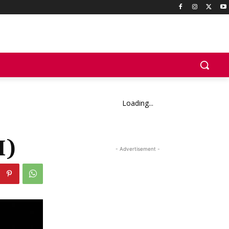
Loading...
I)
- Advertisement -