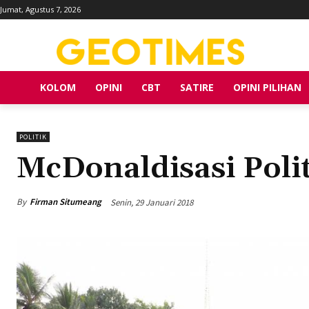
Jumat, Agustus 7, 2026
KOLOM
OPINI
CBT
SATIRE
OPINI PILIHAN
POLITIK
McDonaldisasi Polit
By
Firman Situmeang
Senin, 29 Januari 2018