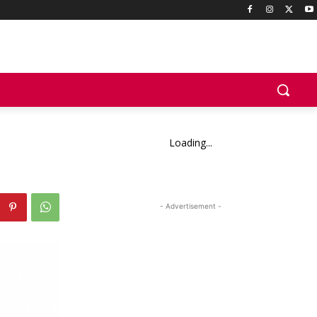
Loading...
- Advertisement -