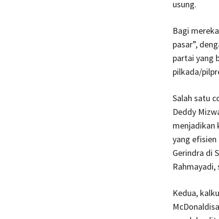
usung.
Bagi mereka,
pasar”, deng
partai yang 
pilkada/pilpr
Salah satu c
Deddy Mizwar
menjadikan k
yang efisien
Gerindra di 
Rahmayadi, 
Kedua, kalku
McDonaldisa