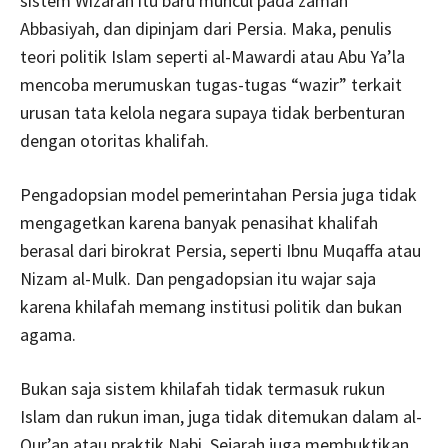
sistem Wizarah itu baru muncul pada zaman
Abbasiyah, dan dipinjam dari Persia. Maka, penulis
teori politik Islam seperti al-Mawardi atau Abu Ya’la
mencoba merumuskan tugas-tugas “wazir” terkait
urusan tata kelola negara supaya tidak berbenturan
dengan otoritas khalifah.
Pengadopsian model pemerintahan Persia juga tidak
mengagetkan karena banyak penasihat khalifah
berasal dari birokrat Persia, seperti Ibnu Muqaffa atau
Nizam al-Mulk. Dan pengadopsian itu wajar saja
karena khilafah memang institusi politik dan bukan
agama.
Bukan saja sistem khilafah tidak termasuk rukun
Islam dan rukun iman, juga tidak ditemukan dalam al-
Qur’an atau praktik Nabi. Sejarah juga membuktikan