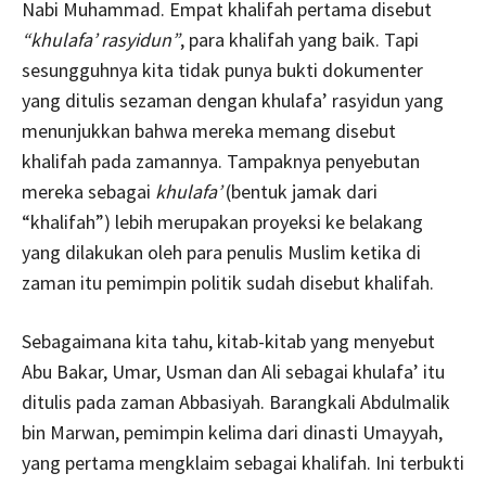
Nabi Muhammad. Empat khalifah pertama disebut
“khulafa’ rasyidun”
, para khalifah yang baik. Tapi
sesungguhnya kita tidak punya bukti dokumenter
yang ditulis sezaman dengan khulafa’ rasyidun yang
menunjukkan bahwa mereka memang disebut
khalifah pada zamannya. Tampaknya penyebutan
mereka sebagai
khulafa’
(bentuk jamak dari
“khalifah”) lebih merupakan proyeksi ke belakang
yang dilakukan oleh para penulis Muslim ketika di
zaman itu pemimpin politik sudah disebut khalifah.
Sebagaimana kita tahu, kitab-kitab yang menyebut
Abu Bakar, Umar, Usman dan Ali sebagai khulafa’ itu
ditulis pada zaman Abbasiyah. Barangkali Abdulmalik
bin Marwan, pemimpin kelima dari dinasti Umayyah,
yang pertama mengklaim sebagai khalifah. Ini terbukti