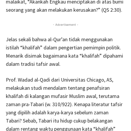
malaikat, “Akankah Engkau menciptakan di atas bumi
seorang yang akan melakukan kerusakan?” (QS 2:30).
- Advertisement -
Jelas sekali bahwa al-Qur’an tidak menggunakan
istilah “khalifah” dalam pengertian pemimpin politik.
Menarik disimak bagaimana kata “khalifah” dipahami
dalam tradisi tafsir awal.
Prof. Wadad al-Qadi dari Universitas Chicago, AS,
melakukan studi mendalam tentang penafsiran
khalifah di kalangan mufasir Muslim awal, terutama
zaman pra-Tabari (w. 310/922). Kenapa literatur tafsir
yang dipilih adalah karya-karya sebelum zaman
Tabari? Sebab, Tabari itu hidup cukup belakangan
dalam rentang waktu penggunaan kata “khalifah”