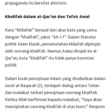
propaganda itu bersifat ahistoris.
Khalifah dalam al-Qur’an dan Tafsir Awal
Kata “khilafah” berasal dari akar kata yang sama
dengan “khalifah”, yakni
“kh-l-f”
. Dalam literatur
politik Islam klasik, pemerintahan khilafah dipimpin
oleh seorang khalifah. Namun, kalau dirujuk ke al-
Qur’an, kata “khalifah” itu tidak punya konotasi
politik.
Dalam kisah penciptaan Adam yang disebutkan dalam
surat al-Baqarah (2), terdapat dialog antara Tuhan
dan malaikat terkait penciptaan seorang khalifah.
Ketika Allah berfirman kepada malaikat, “Saya akan
menciptakan seorang khalifah di atas bumi.” Respons