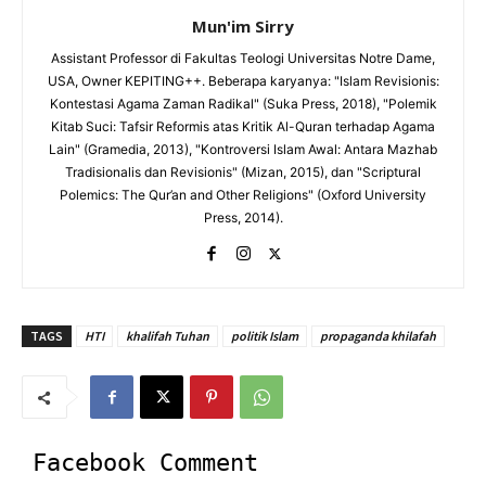
Mun'im Sirry
Assistant Professor di Fakultas Teologi Universitas Notre Dame,
USA, Owner KEPITING++. Beberapa karyanya: "Islam Revisionis:
Kontestasi Agama Zaman Radikal" (Suka Press, 2018), "Polemik
Kitab Suci: Tafsir Reformis atas Kritik Al-Quran terhadap Agama
Lain" (Gramedia, 2013), "Kontroversi Islam Awal: Antara Mazhab
Tradisionalis dan Revisionis" (Mizan, 2015), dan "Scriptural
Polemics: The Qur’an and Other Religions" (Oxford University
Press, 2014).
TAGS
HTI
khalifah Tuhan
politik Islam
propaganda khilafah
Facebook Comment