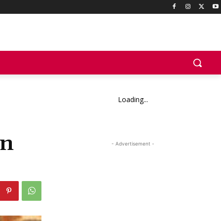
Loading...
an
- Advertisement -