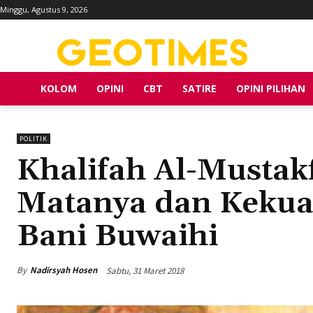
Minggu, Agustus 9, 2026
KOLOM
OPINI
CBT
SATIRE
OPINI PILIHAN
POLITIK
Khalifah Al-Mustak
Matanya dan Kekua
Bani Buwaihi
By
Nadirsyah Hosen
Sabtu, 31 Maret 2018