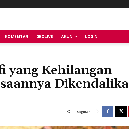
KOMENTAR
GEOLIVE
AKUN
LOGIN
fi yang Kehilangan
saannya Dikendalik
Bagikan