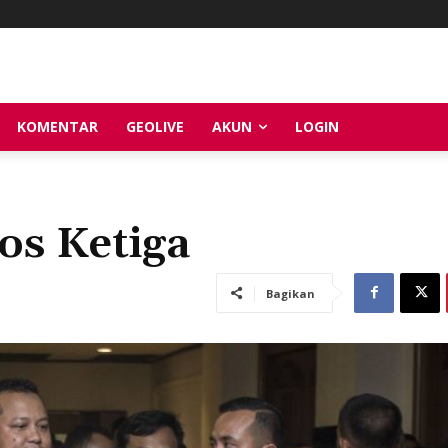
KOMENTAR
GEOLIVE
AKUN
LOGIN
os Ketiga
Bagikan