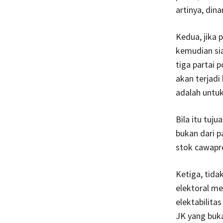
artinya, dina
Kedua, jika 
kemudian sia
tiga partai p
akan terjadi
adalah untuk
Bila itu tu
bukan dari p
stok cawapr
Ketiga, tid
elektoral me
elektabilita
JK yang buka