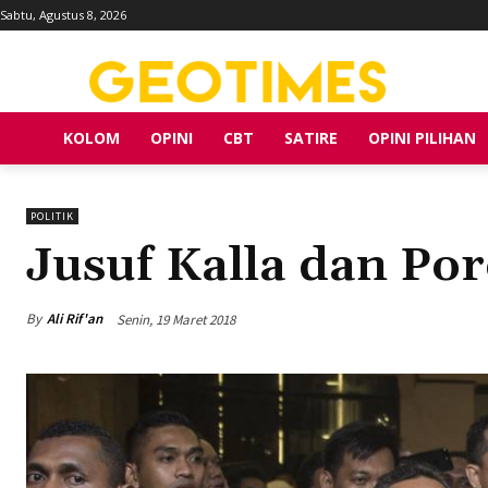
Sabtu, Agustus 8, 2026
KOLOM
OPINI
CBT
SATIRE
OPINI PILIHAN
POLITIK
Jusuf Kalla dan Por
By
Ali Rif'an
Senin, 19 Maret 2018