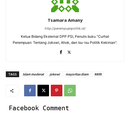
Tsamara Amany
http://perempuanpolitik.id/
Ketua Bidang Eksternal DPP PSI, Penulis buku "Curhat
Perempuan: Tentang Jokowi, Ahok, dan Isu-isu Politik Kekinian".
TAGS
Islam moderat
jokowi
mayoritas diam
NKRI
Facebook Comment