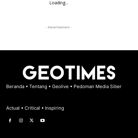
Loading...
- Advertisement -
Beranda
•
Tentang
•
Geolive
•
Pedoman Media Siber
Actual • Critical • Inspiring