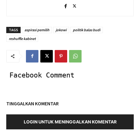
TAGS
aspirasi pemilih
jokowi
politik balas budi
reshuffle kabinet
Facebook Comment
TINGGALKAN KOMENTAR
LOGIN UNTUK MENINGGALKAN KOMENTAR