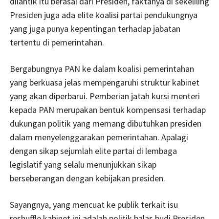
dilantik itu berasal dari Presiden, faktanya di sekeliling
Presiden juga ada elite koalisi partai pendukungnya
yang juga punya kepentingan terhadap jabatan
tertentu di pemerintahan.
Bergabungnya PAN ke dalam koalisi pemerintahan
yang berkuasa jelas mempengaruhi struktur kabinet
yang akan diperbarui. Pemberian jatah kursi menteri
kepada PAN merupakan bentuk kompensasi terhadap
dukungan politik yang memang dibutuhkan presiden
dalam menyelenggarakan pemerintahan. Apalagi
dengan sikap sejumlah elite partai di lembaga
legislatif yang selalu menunjukkan sikap
berseberangan dengan kebijakan presiden.
Sayangnya, yang mencuat ke publik terkait isu
reshuffle kabinet ini adalah politik balas budi Presiden