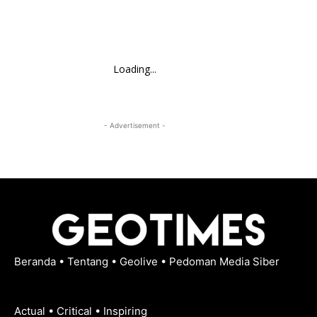
Loading...
- Advertisement -
Beranda
•
Tentang
•
Geolive
•
Pedoman Media Siber
Actual • Critical • Inspiring