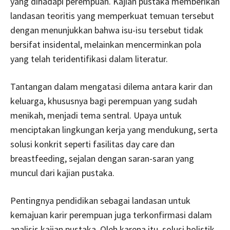
yang dihadapi perempuan. Kajian pustaka memberikan
landasan teoritis yang memperkuat temuan tersebut
dengan menunjukkan bahwa isu-isu tersebut tidak
bersifat insidental, melainkan mencerminkan pola
yang telah teridentifikasi dalam literatur.
Tantangan dalam mengatasi dilema antara karir dan
keluarga, khususnya bagi perempuan yang sudah
menikah, menjadi tema sentral. Upaya untuk
menciptakan lingkungan kerja yang mendukung, serta
solusi konkrit seperti fasilitas day care dan
breastfeeding, sejalan dengan saran-saran yang
muncul dari kajian pustaka.
Pentingnya pendidikan sebagai landasan untuk
kemajuan karir perempuan juga terkonfirmasi dalam
analisis kajian pustaka. Oleh karena itu, solusi holistik