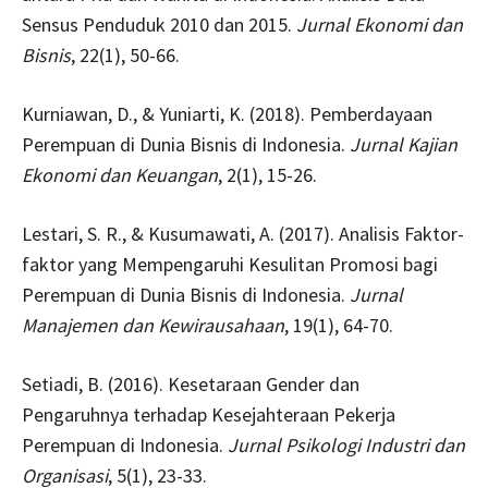
Sensus Penduduk 2010 dan 2015.
Jurnal Ekonomi dan
Bisnis
, 22(1), 50-66.
Kurniawan, D., & Yuniarti, K. (2018). Pemberdayaan
Perempuan di Dunia Bisnis di Indonesia.
Jurnal Kajian
Ekonomi dan Keuangan
, 2(1), 15-26.
Lestari, S. R., & Kusumawati, A. (2017). Analisis Faktor-
faktor yang Mempengaruhi Kesulitan Promosi bagi
Perempuan di Dunia Bisnis di Indonesia.
Jurnal
Manajemen dan Kewirausahaan
, 19(1), 64-70.
Setiadi, B. (2016). Kesetaraan Gender dan
Pengaruhnya terhadap Kesejahteraan Pekerja
Perempuan di Indonesia.
Jurnal Psikologi Industri dan
Organisasi
, 5(1), 23-33.