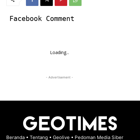
Facebook Comment
Loading...
- Advertisement -
Beranda
•
Tentang
•
Geolive
•
Pedoman Media Siber