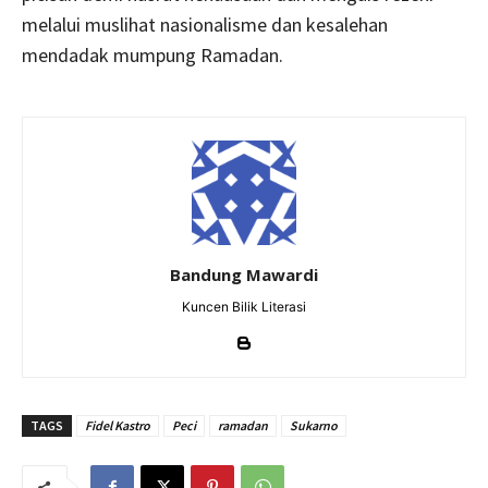
melalui muslihat nasionalisme dan kesalehan
mendadak mumpung Ramadan.
Bandung Mawardi
Kuncen Bilik Literasi
TAGS
Fidel Kastro
Peci
ramadan
Sukarno