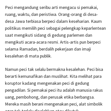
Peci mengandung seribu arti mengacu si pemakai,
ruang, waktu, dan peristiwa. Orang-orang di desa-
desa Jawa terbiasa berpeci dalam keseharian. Kaum
politikus memilih peci sebagai pelengkap keparlentean
saat mengikuti sidang di gedung parlemen dan
mengikuti acara-acara resmi. Artis-artis pun berpeci
selama Ramadan, berdalih pekerjaan dan imaji
kesalehan di mata publik.
Namun peci tak selalu bermakna kesalehan. Peci bisa
berarti kemunafikan dan muslihat. Kita melihat para
koruptor kadang mengenakan peci di gedung
pengadilan. Si pemakai peci itu adalah manusia rakus
uang, pembohong, dan perusak etika berbangsa.
Mereka masih berani mengenakan peci, alat simbolik
agar tak terlalu disalahkan atau dikutuk.