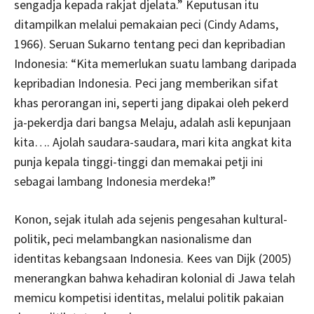
sengadja kepada rakjat djelata.” Keputusan itu
ditampilkan melalui pemakaian peci (Cindy Adams,
1966). Seruan Sukarno tentang peci dan kepribadian
Indonesia: “Kita memerlukan suatu lambang daripada
kepribadian Indonesia. Peci jang memberikan sifat
khas perorangan ini, seperti jang dipakai oleh pekerd
ja-pekerdja dari bangsa Melaju, adalah asli kepunjaan
kita…. Ajolah saudara-saudara, mari kita angkat kita
punja kepala tinggi-tinggi dan memakai petji ini
sebagai lambang Indonesia merdeka!”
Konon, sejak itulah ada sejenis pengesahan kultural-
politik, peci melambangkan nasionalisme dan
identitas kebangsaan Indonesia. Kees van Dijk (2005)
menerangkan bahwa kehadiran kolonial di Jawa telah
memicu kompetisi identitas, melalui politik pakaian