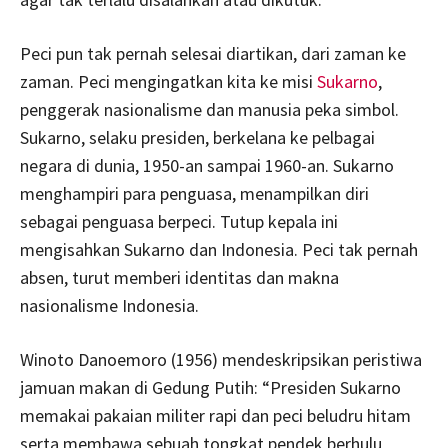
Peci pun tak pernah selesai diartikan, dari zaman ke
zaman. Peci mengingatkan kita ke misi
Sukarno
,
penggerak nasionalisme dan manusia peka simbol.
Sukarno, selaku presiden, berkelana ke pelbagai
negara di dunia, 1950-an sampai 1960-an. Sukarno
menghampiri para penguasa, menampilkan diri
sebagai penguasa berpeci. Tutup kepala ini
mengisahkan Sukarno dan Indonesia. Peci tak pernah
absen, turut memberi identitas dan makna
nasionalisme Indonesia.
Winoto Danoemoro (1956) mendeskripsikan peristiwa
jamuan makan di Gedung Putih: “Presiden Sukarno
memakai pakaian militer rapi dan peci beludru hitam
serta membawa sebuah tongkat pendek berhulu