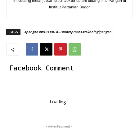
ini sedang melanjutkan studi Doktor dalam bidang Ilmu Pangan di
Institut Pertanian Bogor.
TAGS
#pangan #WHO #MPASI #ultraproses #teknologipangan
Facebook Comment
Loading...
- Advertisement -