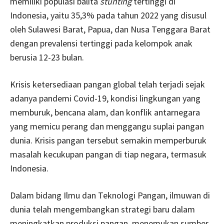
memiliki populasi balita
stunting
tertinggi di
Indonesia, yaitu 35,3% pada tahun 2022 yang disusul
oleh Sulawesi Barat, Papua, dan Nusa Tenggara Barat
dengan prevalensi tertinggi pada kelompok anak
berusia 12-23 bulan.
Krisis ketersediaan pangan global telah terjadi sejak
adanya pandemi Covid-19, kondisi lingkungan yang
memburuk, bencana alam, dan konflik antarnegara
yang memicu perang dan menggangu suplai pangan
dunia. Krisis pangan tersebut semakin memperburuk
masalah kecukupan pangan di tiap negara, termasuk
Indonesia.
Dalam bidang Ilmu dan Teknologi Pangan, ilmuwan di
dunia telah mengembangkan strategi baru dalam
meningkatkan produksi pangan, menemukan sumber