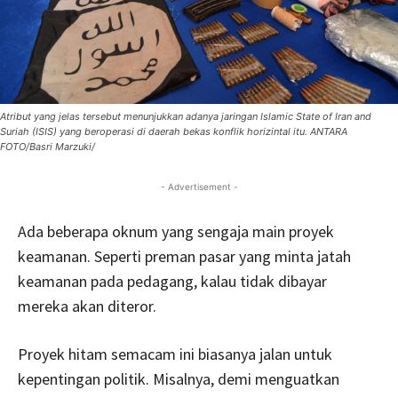
Atribut yang jelas tersebut menunjukkan adanya jaringan Islamic State of Iran and
Suriah (ISIS) yang beroperasi di daerah bekas konflik horizintal itu. ANTARA
FOTO/Basri Marzuki/
- Advertisement -
Ada beberapa oknum yang sengaja main proyek
keamanan. Seperti preman pasar yang minta jatah
keamanan pada pedagang, kalau tidak dibayar
mereka akan diteror.
Proyek hitam semacam ini biasanya jalan untuk
kepentingan politik. Misalnya, demi menguatkan