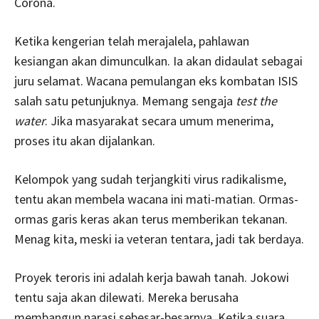
Corona.
Ketika kengerian telah merajalela, pahlawan
kesiangan akan dimunculkan. Ia akan didaulat sebagai
juru selamat. Wacana pemulangan eks kombatan ISIS
salah satu petunjuknya. Memang sengaja
test the
water
. Jika masyarakat secara umum menerima,
proses itu akan dijalankan.
Kelompok yang sudah terjangkiti virus radikalisme,
tentu akan membela wacana ini mati-matian. Ormas-
ormas garis keras akan terus memberikan tekanan.
Menag kita, meski ia veteran tentara, jadi tak berdaya.
Proyek teroris ini adalah kerja bawah tanah. Jokowi
tentu saja akan dilewati. Mereka berusaha
membangun narasi sebesar-besarnya. Ketika suara