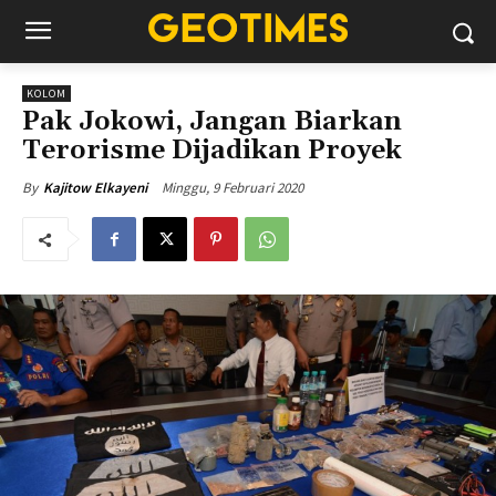
KOLOM
Pak Jokowi, Jangan Biarkan
Terorisme Dijadikan Proyek
Minggu, 9 Februari 2020
By
Kajitow Elkayeni