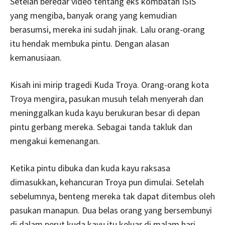
Setelah beredar video tentang eks kombatan ISIS
yang mengiba, banyak orang yang kemudian
berasumsi, mereka ini sudah jinak. Lalu orang-orang
itu hendak membuka pintu. Dengan alasan
kemanusiaan.
Kisah ini mirip tragedi Kuda Troya. Orang-orang kota
Troya mengira, pasukan musuh telah menyerah dan
meninggalkan kuda kayu berukuran besar di depan
pintu gerbang mereka. Sebagai tanda takluk dan
mengakui kemenangan.
Ketika pintu dibuka dan kuda kayu raksasa
dimasukkan, kehancuran Troya pun dimulai. Setelah
sebelumnya, benteng mereka tak dapat ditembus oleh
pasukan manapun. Dua belas orang yang bersembunyi
di dalam perut kuda kayu itu keluar di malam hari.