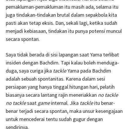
pemakluman-pemakluman itu masih ada, selama itu
juga tindakan-tindakan brutal dalam sepakbola kita
pasti akan tetap eksis. Dan, sekali lagi, ketika sudah
menjadi kebiasaan, tindakan itu punya potensi muncul
secara spontan.
Saya tidak berada di sisi lapangan saat Yama terlibat
insiden dengan Bachdim. Tapi kalau boleh menduga-
duga, saya curiga jika
tackle
Yama pada Bachdim
adalah sebuah spontanitas. Karena dalam sesi
persiapan yang hanya tinggal hitungan hari, pelatih
biasanya secara lantang rajin meneriakkan
no tackle
no tackle
saat
game
internal. Jika
tackle
itu benar-
benar terjadi secara spontan, maka unsur kesengajaan
untuk mencederai tentu sudah gugur dengan
sendirinya.