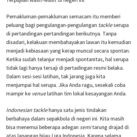
Pemakluman-pemakluman semacam itu memberi
peluang bagi pengulangan-pengulangan
tackle
serupa
di pertandingan-pertandingan berikutnya. Tanpa
disadari, kelakuan membahayakan lawan itu kemudian
menjadi kebiasaan yang kerap muncul secara spontan.
Ketika sudah telanjur menjadi spontanitas, hal serupa
tidak lagi hanya tersaji di pertadingan resmi belaka.
Dalam sesi-sesi latihan, tak jarang juga kita
menjumpai hal serupa. Jika Anda ragu, sesekali coba
mampir ke
venue
latihan tim lokal kesayangan Anda.
Indonesian tackle
hanya satu jenis tindakan
berbahaya dalam sepakbola di negeri ini. Kita masih
bisa menemui beberapa adegan
semi
tarung drajad di
atas lapangan hijau Liga Indonesia. Karena selama