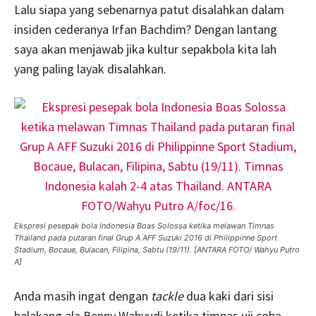
Lalu siapa yang sebenarnya patut disalahkan dalam
insiden cederanya Irfan Bachdim? Dengan lantang
saya akan menjawab jika kultur sepakbola kita lah
yang paling layak disalahkan.
Ekspresi pesepak bola Indonesia Boas Solossa ketika melawan Timnas
Thailand pada putaran final Grup A AFF Suzuki 2016 di Philippinne Sport
Stadium, Bocaue, Bulacan, Filipina, Sabtu (19/11). [ANTARA FOTO/ Wahyu Putro
A]
Anda masih ingat dengan
tackle
dua kaki dari sisi
belakang ala Benny Wahyudi ketika timnas uji coba