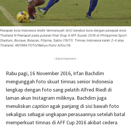
Pesepak bola Indonesia Andik Vermansyah (kiri) berebut bola dengan pesepak bola
Thailand N Peerapat pada putaran final Grup A AFF Suzuki 2016 di Philippinne Sport
Stadium, Bocaue, Bulacan, Filipina, Sabtu (19/11). Timnas Indonesia kalah 2-4 atas
Thailand. ANTARA FOTO/Wahyu Putro A/foc/16.
- Advertisement -
Rabu pagi, 16 November 2016, Irfan Bachdim
mengunggah foto skuat timnas senior Indonesia
lengkap dengan foto sang pelatih Alfred Riedl di
laman akun Instagram miliknya. Bachdim juga
menuliskan
caption
agak panjang di sisi bawah foto
sekaligus sebagai ungkapan perasaannya setelah batal
memperkuat timnas di AFF Cup 2016 akibat cedera.