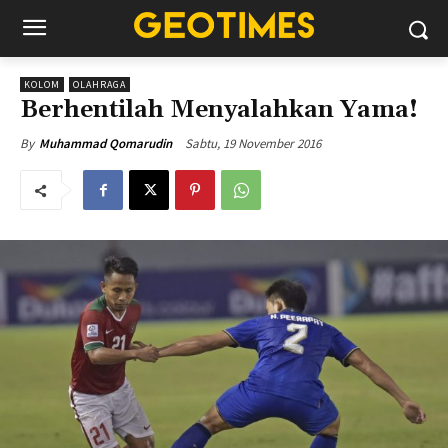
KOLOM
OLAHRAGA
Berhentilah Menyalahkan Yama!
Sabtu, 19 November 2016
By
Muhammad Qomarudin