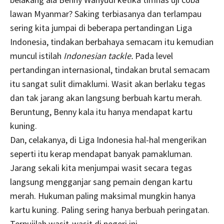
lawan Myanmar? Saking terbiasanya dan terlampau
sering kita jumpai di beberapa pertandingan Liga
Indonesia, tindakan berbahaya semacam itu kemudian
muncul istilah
Indonesian tackle.
Pada level
pertandingan internasional, tindakan brutal semacam
itu sangat sulit dimaklumi. Wasit akan berlaku tegas
dan tak jarang akan langsung berbuah kartu merah.
Beruntung, Benny kala itu hanya mendapat kartu
kuning.
Dan, celakanya, di Liga Indonesia hal-hal mengerikan
seperti itu kerap mendapat banyak pamakluman.
Jarang sekali kita menjumpai wasit secara tegas
langsung mengganjar sang pemain dengan kartu
merah. Hukuman paling maksimal mungkin hanya
kartu kuning. Paling sering hanya berbuah peringatan.
Terpujilah wasit-wasit di negeri ini.