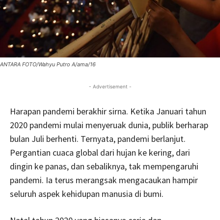
ANTARA FOTO/Wahyu Putro A/ama/16
- Advertisement -
Harapan pandemi berakhir sirna. Ketika Januari tahun
2020 pandemi mulai menyeruak dunia, publik berharap
bulan Juli berhenti. Ternyata, pandemi berlanjut.
Pergantian cuaca global dari hujan ke kering, dari
dingin ke panas, dan sebaliknya, tak mempengaruhi
pandemi. Ia terus merangsak mengacaukan hampir
seluruh aspek kehidupan manusia di bumi.