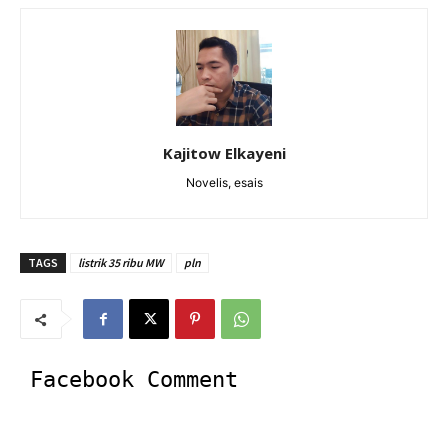
Kajitow Elkayeni
Novelis, esais
TAGS
listrik 35 ribu MW
pln
Facebook Comment