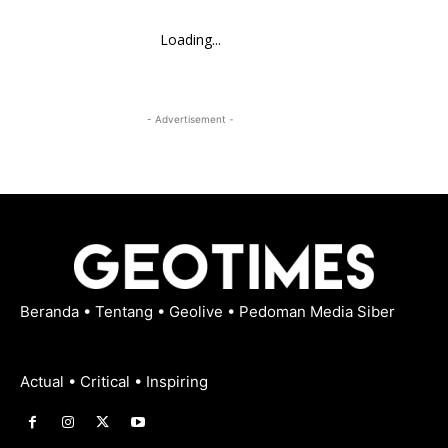
Loading...
- Advertisement -
Beranda
•
Tentang
•
Geolive
•
Pedoman Media Siber
Actual • Critical • Inspiring