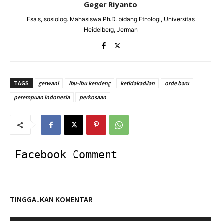
Geger Riyanto
Esais, sosiolog. Mahasiswa Ph.D. bidang Etnologi, Universitas
Heidelberg, Jerman
TAGS
gerwani
ibu-ibu kendeng
ketidakadilan
orde baru
perempuan indonesia
perkosaan
Facebook Comment
TINGGALKAN KOMENTAR