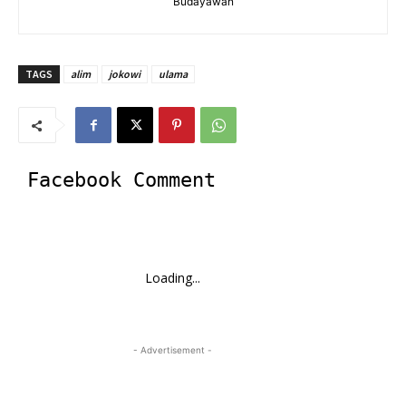
Budayawan
TAGS
alim
jokowi
ulama
Facebook Comment
Loading...
- Advertisement -