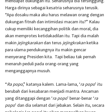
mendapat dukungan itu. Seharusnya dia tersinggung.
Harga dirinya sebagai kesatria seharusnya terusik.
“Apa dosaku maka aku harus melawan orang dengan
dukungan fitnah dan intimidasi macam itu?” Kalau
cukup memiliki kecanggihan politik dan moral, dia
akan memprotes ketidakadilan itu. Tapi dia malah
makin
jejingkarakan
dan terus
jejingkrakan
ketika
para ulama pendukungnya itu makin gencar
menyerang Presiden kita. Tapi beliau tak pernah
menaruh peduli pada orang-orang yang
menganggapnya musuh.
“
Ra popo
,” katanya kalem. Lama-lama, ‘
ra popo
’ itu
berubah dari kesabaran menjadi mantra. Ancaman
yang ditanggapi dengan ‘
ra popo
’ benar-benar ‘
ra
popo
’ dan dia selamat dari jebakan. Selain itu, secara