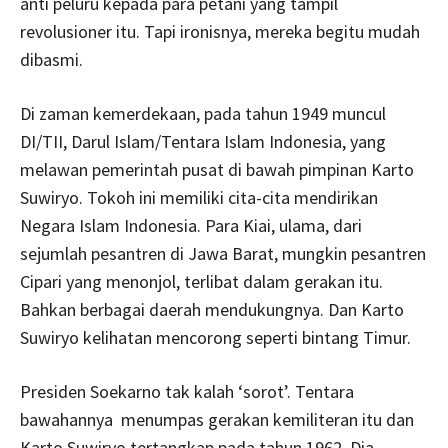
anti peluru kepada para petani yang tampil
revolusioner itu. Tapi ironisnya, mereka begitu mudah
dibasmi.
Di zaman kemerdekaan, pada tahun 1949 muncul
DI/TII, Darul Islam/Tentara Islam Indonesia, yang
melawan pemerintah pusat di bawah pimpinan Karto
Suwiryo. Tokoh ini memiliki cita-cita mendirikan
Negara Islam Indonesia. Para Kiai, ulama, dari
sejumlah pesantren di Jawa Barat, mungkin pesantren
Cipari yang menonjol, terlibat dalam gerakan itu.
Bahkan berbagai daerah mendukungnya. Dan Karto
Suwiryo kelihatan mencorong seperti bintang Timur.
Presiden Soekarno tak kalah ‘sorot’. Tentara
bawahannya menumpas gerakan kemiliteran itu dan
Karto Suwiryo tertangkap pada tahun 1962. Dia