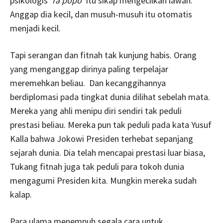
psikologis ‘
ra popo
’ itu sikap mengecilkan lawan.
Anggap dia kecil, dan musuh-musuh itu otomatis
menjadi kecil.
Tapi serangan dan fitnah tak kunjung habis. Orang
yang menganggap dirinya paling terpelajar
meremehkan beliau. Dan kecanggihannya
berdiplomasi pada tingkat dunia dilihat sebelah mata.
Mereka yang ahli menipu diri sendiri tak peduli
prestasi beliau. Mereka pun tak peduli pada kata Yusuf
Kalla bahwa Jokowi Presiden terhebat sepanjang
sejarah dunia. Dia telah mencapai prestasi luar biasa,
Tukang fitnah juga tak peduli para tokoh dunia
mengagumi Presiden kita. Mungkin mereka sudah
kalap.
Para ulama menempuh segala cara untuk