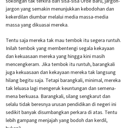
sokongan tak terkira dari sisa-sisa Orde Baru, jargon-
jargon yang semakin menunjukkan kebodohan dan
kekerdilan diumbar melalui media massa-media
massa yang dikuasai mereka.
Tentu saja mereka tak mau tembok itu segera runtuh.
Inilah tembok yang membentengi segala kekayaan
dan kekuasaan mereka yang hingga kini masih
mencengkeram. Jika tembok itu runtuh, barangkali
juga kekuasaan dan kekayaan mereka tak langsung
hilang begitu saja. Tetapi barangkali, minimal, mereka
tak leluasa lagi mengeruk keuntungan dan semena-
mena berkuasa. Barangkali, silang sengkarut dan
selalu tidak beresnya urusan pendidikan di negeri ini
sedikit banyak disumbangkan perkara di atas. Tentu
lebih gampang menjajah yang bodoh dan kerdil,