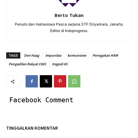
Berto Tukan
Penulis dan mahasiswa Pasca sarjana STF Driyarkara, Jakarta.
Editor di Indoprogress.
TAGS
Den Haag
Impunitas
komunisme
Penegakan HAM
Pengadilan Rakyat 1965
tragedi 65
Facebook Comment
TINGGALKAN KOMENTAR