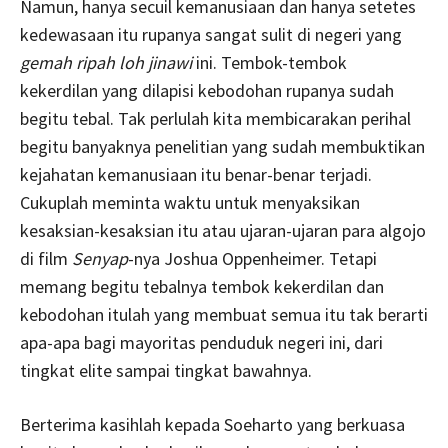
Namun, hanya secuil kemanusiaan dan hanya setetes
kedewasaan itu rupanya sangat sulit di negeri yang
gemah ripah loh jinawi
ini. Tembok-tembok
kekerdilan yang dilapisi kebodohan rupanya sudah
begitu tebal. Tak perlulah kita membicarakan perihal
begitu banyaknya penelitian yang sudah membuktikan
kejahatan kemanusiaan itu benar-benar terjadi.
Cukuplah meminta waktu untuk menyaksikan
kesaksian-kesaksian itu atau ujaran-ujaran para algojo
di film
Senyap
-nya Joshua Oppenheimer. Tetapi
memang begitu tebalnya tembok kekerdilan dan
kebodohan itulah yang membuat semua itu tak berarti
apa-apa bagi mayoritas penduduk negeri ini, dari
tingkat elite sampai tingkat bawahnya.
Berterima kasihlah kepada Soeharto yang berkuasa