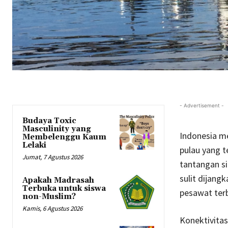
- Advertisement -
Budaya Toxic
Masculinity yang
Indonesia me
Membelenggu Kaum
Lelaki
pulau yang t
Jumat, 7 Agustus 2026
tantangan si
sulit dijang
Apakah Madrasah
Terbuka untuk siswa
pesawat terb
non-Muslim?
Kamis, 6 Agustus 2026
Konektivitas