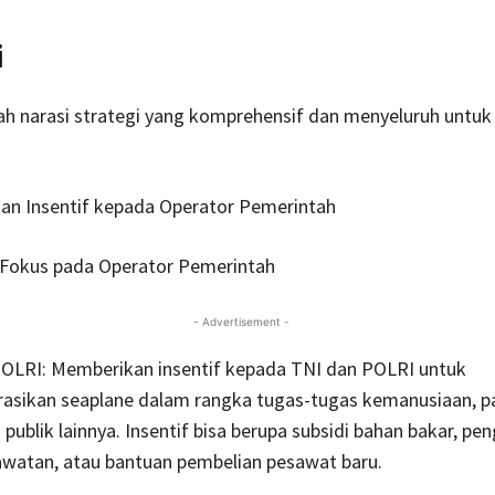
i
ah narasi strategi yang komprehensif dan menyeluruh untu
n Insentif kepada Operator Pemerintah
 Fokus pada Operator Pemerintah
- Advertisement -
OLRI: Memberikan insentif kepada TNI dan POLRI untuk
sikan seaplane dalam rangka tugas-tugas kemanusiaan, pat
 publik lainnya. Insentif bisa berupa subsidi bahan bakar, p
awatan, atau bantuan pembelian pesawat baru.