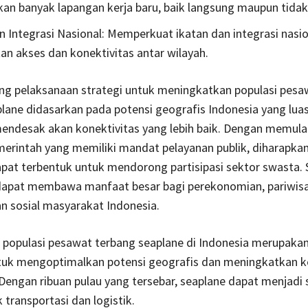
an banyak lapangan kerja baru, baik langsung maupun tidak
 Integrasi Nasional: Memperkuat ikatan dan integrasi nasio
an akses dan konektivitas antar wilayah.
ang pelaksanaan strategi untuk meningkatkan populasi pesa
lane didasarkan pada potensi geografis Indonesia yang lua
ndesak akan konektivitas yang lebih baik. Dengan memulai
erintah yang memiliki mandat pelayanan publik, diharapkan
pat terbentuk untuk mendorong partisipasi sektor swasta. S
dapat membawa manfaat besar bagi perekonomian, pariwisa
n sosial masyarakat Indonesia.
 populasi pesawat terbang seaplane di Indonesia merupaka
ntuk mengoptimalkan potensi geografis dan meningkatkan k
 Dengan ribuan pulau yang tersebar, seaplane dapat menjadi 
 transportasi dan logistik.