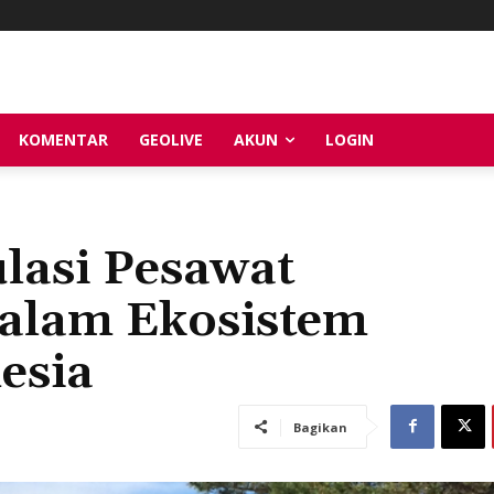
KOMENTAR
GEOLIVE
AKUN
LOGIN
lasi Pesawat
dalam Ekosistem
esia
Bagikan