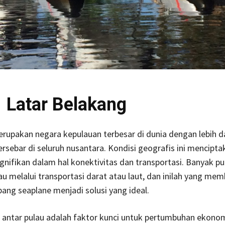
Latar Belakang
rupakan negara kepulauan terbesar di dunia dengan lebih da
ersebar di seluruh nusantara. Kondisi geografis ini mencipta
gnifikan dalam hal konektivitas dan transportasi. Banyak pu
kau melalui transportasi darat atau laut, dan inilah yang me
ang seaplane menjadi solusi yang ideal.
 antar pulau adalah faktor kunci untuk pertumbuhan ekono