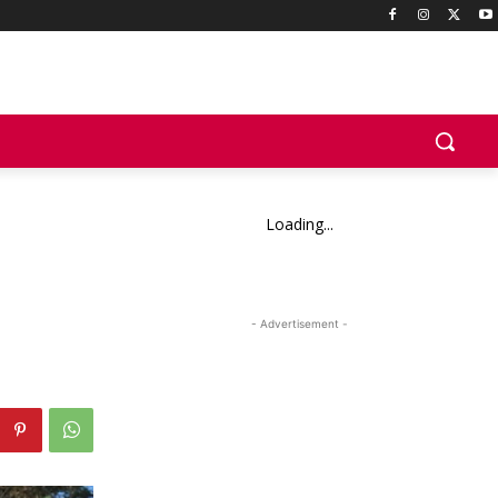
Loading...
- Advertisement -