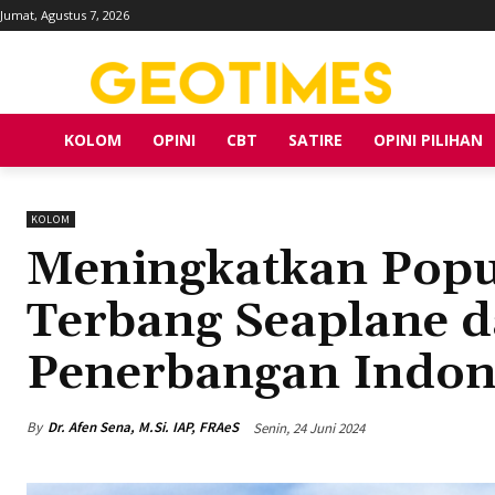
Jumat, Agustus 7, 2026
KOLOM
OPINI
CBT
SATIRE
OPINI PILIHAN
KOLOM
Meningkatkan Popu
Terbang Seaplane 
Penerbangan Indon
By
Dr. Afen Sena, M.Si. IAP, FRAeS
Senin, 24 Juni 2024