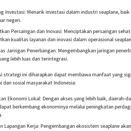
 Investasi: Menarik investasi dalam industri seaplane, baik
ar negeri.
kan Persaingan dan Inovasi: Menciptakan persaingan sehat
kan kualitas layanan dan inovasi dalam operasional seaplan
as Jaringan Penerbangan: Mengembangkan jaringan pener
ang lebih luas dan terintegrasi.
i strategi ini diharapkan dapat membawa manfaat yang sig
 dan sosial masyarakat Indonesia:
an Ekonomi Lokal: Dengan akses yang lebih baik, daerah-d
 dapat berkembang ekonominya melalui peningkatan perda
a.
an Lapangan Kerja: Pengembangan ekosistem seaplane aka