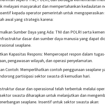
k melayani masyarakat dan mempertahankan kedaulatan n
nsentif kepada operator pemerintah untuk mengoperasikan 
ah awal yang strategis karena:
malkan Sumber Daya yang Ada: TNI dan POLRI serta kemen
infrastruktur dasar dan sumber daya manusia yang dapat di
rasional seaplane.
tkan Kapasitas Respons: Mempercepat respon dalam tugas
an, pengawasan wilayah, dan operasi penyelamatan.
an Contoh: Memperlihatkan contoh penggunaan seaplane y
dorong partisipasi sektor swasta di kemudian hari.
astruktur dasar dan operasional telah terbentuk melalui oper
 sektor swasta diharapkan untuk melanjutkan dan mengem
nerbangan seaplane. Insentif untuk sektor swasta akan: