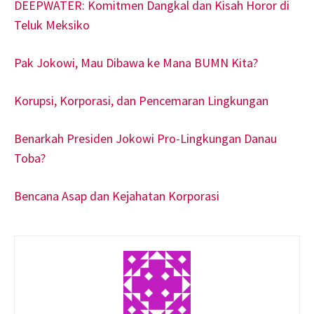
DEEPWATER: Komitmen Dangkal dan Kisah Horor di
Teluk Meksiko
Pak Jokowi, Mau Dibawa ke Mana BUMN Kita?
Korupsi, Korporasi, dan Pencemaran Lingkungan
Benarkah Presiden Jokowi Pro-Lingkungan Danau
Toba?
Bencana Asap dan Kejahatan Korporasi