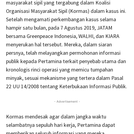
masyarakat sipil yang tergabung dalam Koalisi
Organisasi Masyarakat Sipil (Kormas) dalam kasus ini.
Setelah mengamati perkembangan kasus selama
hampir satu bulan, pada 7 Agustus 2019, JATAM
bersama Greenpeace Indonesia, WALHI, dan KIARA
menyerukan hal tersebut. Mereka, dalam siaran
persnya, telah melayangkan permohonan informasi
publik kepada Pertamina terkait penyebab utama dan
kronologis rinci operasi yang memicu tumpahan
minyak, sesuai mekanisme yang tertera dalam Pasal
22 UU 14/2008 tentang Keterbukaan Informasi Publik.
- Advertisement -
Kormas mendesak agar dalam jangka waktu
selambatnya sepuluh hari kerja, Pertamina dapat
memberikan seluruh informasi yang mereka