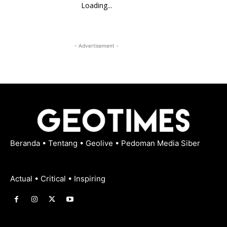
Loading...
- Advertisement -
Beranda
•
Tentang
•
Geolive
•
Pedoman Media Siber
Actual • Critical • Inspiring