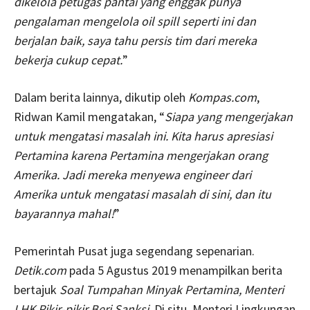
dikelola petugas pantai yang enggak punya
pengalaman mengelola oil spill seperti ini dan
berjalan baik, saya tahu persis tim dari mereka
bekerja cukup cepat.
”
Dalam berita lainnya, dikutip oleh
Kompas.com
,
Ridwan Kamil mengatakan, “
Siapa yang mengerjakan
untuk mengatasi masalah ini. Kita harus apresiasi
Pertamina karena Pertamina mengerjakan orang
Amerika. Jadi mereka menyewa engineer dari
Amerika untuk mengatasi masalah di sini, dan itu
bayarannya mahal!
”
Pemerintah Pusat juga segendang sepenarian.
Detik.com
pada 5 Agustus 2019 menampilkan berita
bertajuk
Soal Tumpahan Minyak Pertamina, Menteri
LHK Pikir-pikir Beri Sanksi
. Di situ, Menteri Lingkungan