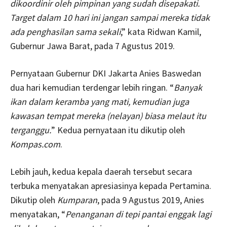
dikoordinir oleh pimpinan yang sudah disepakati.
Target dalam 10 hari ini jangan sampai mereka tidak
ada penghasilan sama sekali
,” kata Ridwan Kamil,
Gubernur Jawa Barat, pada 7 Agustus 2019.
Pernyataan Gubernur DKI Jakarta Anies Baswedan
dua hari kemudian terdengar lebih ringan. “
Banyak
ikan dalam keramba yang mati, kemudian juga
kawasan tempat mereka (nelayan) biasa melaut itu
terganggu.
” Kedua pernyataan itu dikutip oleh
Kompas.com
.
Lebih jauh, kedua kepala daerah tersebut secara
terbuka menyatakan apresiasinya kepada Pertamina.
Dikutip oleh
Kumparan
, pada 9 Agustus 2019, Anies
menyatakan, “
Penanganan di tepi pantai enggak lagi