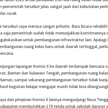
pemerintah tersebut jelas sangat jauh dari kebutuhan perb
las rusak.
a tersebut saya merasa sangat prihatin. Baru bicara rehabilit
dia saja pemerintah sudah tidak menunjukkan komitmennya d
alokasikan untuk pembangunan infrastruktur lain. Apalagi 
embangunan ruang kelas baru untuk daerah tertinggal, perb
encana.
unjungan lapangan Komisi X ke daerah terdampak bencana s
rat, Banten dan Sulawesi Tengah, pembangunan ruang kelas
 Namun, sampai sekarang pembangunan tersebut tidak kunj
lhasil kegiatan belajar mengajar masih tidak bisa dilangsung
saya dan pimpinan Komisi X lainnya mengunjungi Nusa Tengg
p kabupaten membutuhkan 170 tenda untuk sekolah darurat