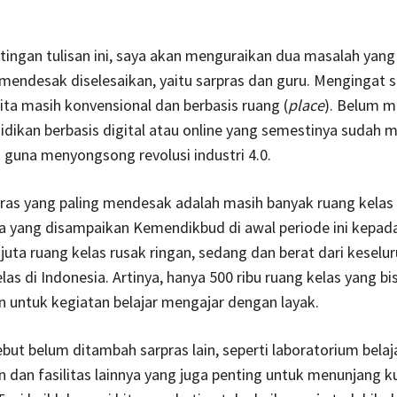
ingan tulisan ini, saya akan menguraikan dua masalah yang
mendesak diselesaikan, yaitu sarpras dan guru. Mengingat sa
ita masih konvensional dan berbasis ruang (
place
). Belum 
dikan berbasis digital atau online yang semestinya sudah m
 guna menyongsong revolusi industri 4.0.
ras yang paling mendesak adalah masih banyak ruang kelas 
a yang disampaikan Kemendikbud di awal periode ini kepada
 juta ruang kelas rusak ringan, sedang dan berat dari keselu
las di Indonesia. Artinya, hanya 500 ribu ruang kelas yang bi
 untuk kegiatan belajar mengajar dengan layak.
but belum ditambah sarpras lain, seperti laboratorium belaja
 dan fasilitas lainnya yang juga penting untuk menunjang ku