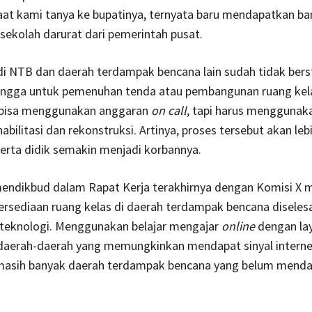
aat kami tanya ke bupatinya, ternyata baru mendapatkan ba
sekolah darurat dari pemerintah pusat.
di NTB dan daerah terdampak bencana lain sudah tidak bers
hingga untuk pemenuhan tenda atau pembangunan ruang kel
 bisa menggunakan anggaran
on call
, tapi harus menggunak
abilitasi dan rekonstruksi. Artinya, proses tersebut akan leb
erta didik semakin menjadi korbannya.
endikbud dalam Rapat Kerja terakhirnya dengan Komisi X 
rsediaan ruang kelas di daerah terdampak bencana diseles
r teknologi. Menggunakan belajar mengajar
online
dengan la
 daerah-daerah yang memungkinkan mendapat sinyal interne
asih banyak daerah terdampak bencana yang belum mendap