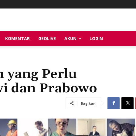
KOMENTAR
GEOLIVE
AKUN
LOGIN
 yang Perlu
wi dan Prabowo
Bagikan