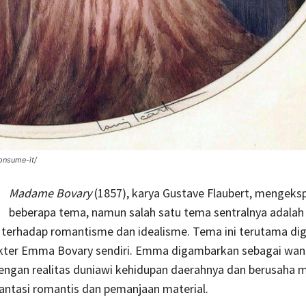
onsume-it/
Madame Bovary
(1857), karya Gustave Flaubert, mengeksp
beberapa tema, namun salah satu tema sentralnya adalah
terhadap romantisme dan idealisme. Tema ini terutama d
akter Emma Bovary sendiri. Emma digambarkan sebagai wan
engan realitas duniawi kehidupan daerahnya dan berusaha m
 fantasi romantis dan pemanjaan material.