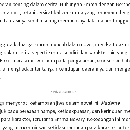
eran penting dalam cerita. Hubungan Emma dengan Berthe
ecara rinci, tetapi tersirat bahwa Emma yang terbenam den
n fantasinya sendiri sering membuatnya lalai dalam tanggu
ggota keluarga Emma muncul dalam novel, mereka tidak 
g dalam cerita seperti Emma sendiri dan karakter lain yang 
Fokus narasi ini terutama pada pengalaman, emosi, dan hu
ia menghadapi tantangan kehidupan daerahnya dan mengej
.
- Advertisement -
uga menyoroti kehampaan jiwa dalam novel ini.
Madame
uk pada perasaan hampa, ketidakpuasan, dan kerinduan m
i para karakter, terutama Emma Bovary. Kekosongan ini me
el, yang mencerminkan ketidakmampuan para karakter untuk