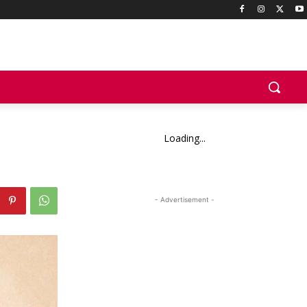
Loading...
- Advertisement -