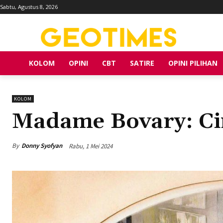
Sabtu, Agustus 8, 2026
KOLOM
OPINI
CBT
SATIRE
OPINI PILIHAN
KOLOM
Madame Bovary: C
By
Donny Syofyan
Rabu, 1 Mei 2024