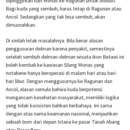
dipinggirkan dari Monas ke Ragunan untuk diobati.
Bagi kuda yang sembuh, harus tetap di Ragunan atau
Ancol. Sedangkan yang tak bisa sembuh, akan
dimusnahkan.
Di sinilah letak masalahnya. Bila benar alasan
penggusuran delman karena penyakit, semestinya
setelah sembuh delman-delman wisata ikon Betawi ini
boleh kembali ke kawasan Silang Monas yang
notabene hanya beroperasi di malam hari atau hari-
hari libur. Dengan menggusurnya ke Ragunan dan
Ancol, alasan semula bahwa kuda berpotensi
mengancam kesehatan masyarakat, memiliki logika
yang tidak konsisten bahkan berbahaya. Ini sama
dengan atas nama keamanan nasional, menjauhkan
sebuah bom dari depan Istana ke pasar Tanah Abang
atau Pasar Baru.