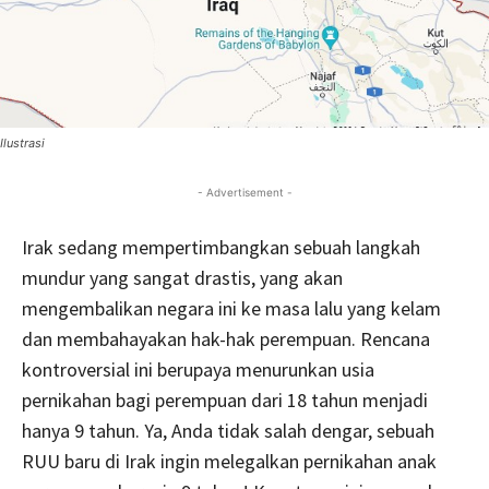
Ilustrasi
- Advertisement -
Irak sedang mempertimbangkan sebuah langkah
mundur yang sangat drastis, yang akan
mengembalikan negara ini ke masa lalu yang kelam
dan membahayakan hak-hak perempuan. Rencana
kontroversial ini berupaya menurunkan usia
pernikahan bagi perempuan dari 18 tahun menjadi
hanya 9 tahun. Ya, Anda tidak salah dengar, sebuah
RUU baru di Irak ingin melegalkan pernikahan anak