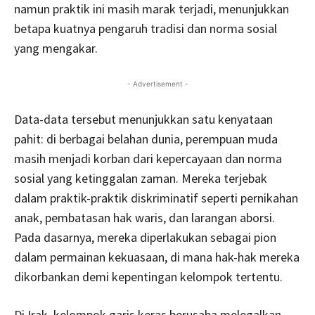
namun praktik ini masih marak terjadi, menunjukkan
betapa kuatnya pengaruh tradisi dan norma sosial
yang mengakar.
- Advertisement -
Data-data tersebut menunjukkan satu kenyataan
pahit: di berbagai belahan dunia, perempuan muda
masih menjadi korban dari kepercayaan dan norma
sosial yang ketinggalan zaman. Mereka terjebak
dalam praktik-praktik diskriminatif seperti pernikahan
anak, pembatasan hak waris, dan larangan aborsi.
Pada dasarnya, mereka diperlakukan sebagai pion
dalam permainan kekuasaan, di mana hak-hak mereka
dikorbankan demi kepentingan kelompok tertentu.
Di Irak, kelompok garis keras berusaha melegalkan