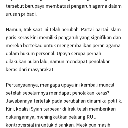
tersebut berupaya membatasi pengaruh agama dalam
urusan pribadi.
Namun, Irak saat ini telah berubah. Partai-partai Islam
garis keras kini memiliki pengaruh yang signifikan dan
mereka bertekad untuk mengembalikan peran agama
dalam hukum personal. Upaya serupa pernah
dilakukan bulan lalu, namun mendapat penolakan
keras dari masyarakat.
Pertanyaannya, mengapa upaya ini kembali muncul
setelah sebelumnya mendapat penolakan keras?
Jawabannya terletak pada perubahan dinamika politik.
Kini, koalisi Syiah terbesar di Irak telah memberikan
dukungannya, meningkatkan peluang RUU
kontroversial ini untuk disahkan. Meskipun masih