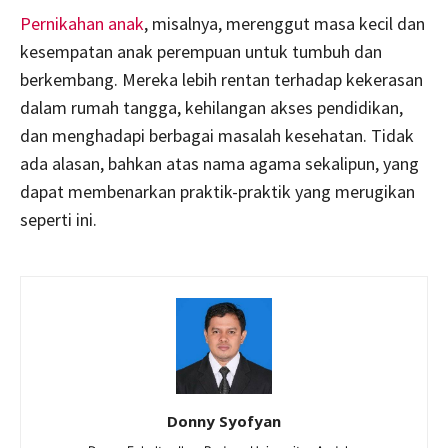
Pernikahan anak
, misalnya, merenggut masa kecil dan
kesempatan anak perempuan untuk tumbuh dan
berkembang. Mereka lebih rentan terhadap kekerasan
dalam rumah tangga, kehilangan akses pendidikan,
dan menghadapi berbagai masalah kesehatan. Tidak
ada alasan, bahkan atas nama agama sekalipun, yang
dapat membenarkan praktik-praktik yang merugikan
seperti ini.
Donny Syofyan