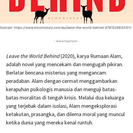
Ilustrasi: https://www.bloomsbury.com/au/leave-the-world-behind-9781526633101/
- Advertisement -
Leave the World Behind
(2020), karya Rumaan Alam,
adalah novel yang mencekam dan mengugah pikiran.
Berlatar bencana misterius yang mengancam
peradaban. Alam dengan cermat menggambarkan
kerapuhan psikologis manusia dan menguji batas-
batas moralitas di tengah krisis. Melalui dua keluarga
yang terjebak dalam isolasi, Alam mengeksplorasi
ketakutan, prasangka, dan dilema moral yang muncul
ketika dunia yang mereka kenal runtuh.