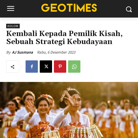
KOLOM
Kembali Kepada Pemilik Kisah,
Sebuah Strategi Kebudayaan
Rabu, 6 Desember 2023
By
AJ Susmana