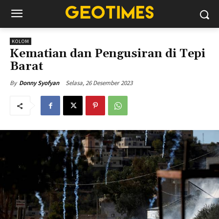
KOLOM
Kematian dan Pengusiran di Tepi
Barat
Selasa, 26 Desember 2023
By
Donny Syofyan