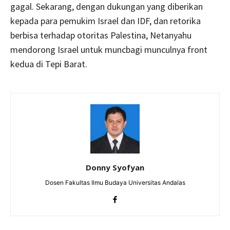
gagal. Sekarang, dengan dukungan yang diberikan
kepada para pemukim Israel dan IDF, dan retorika
berbisa terhadap otoritas Palestina, Netanyahu
mendorong Israel untuk muncbagi munculnya front
kedua di Tepi Barat.
Donny Syofyan
Dosen Fakultas Ilmu Budaya Universitas Andalas