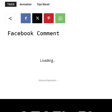
TAGS
kematian
Tepi Barat
Facebook Comment
Loading...
- Advertisement -