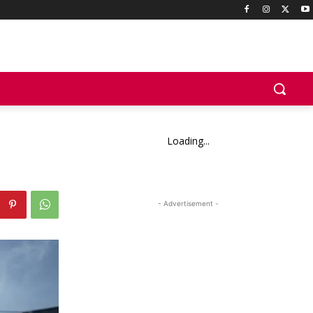
Loading...
- Advertisement -