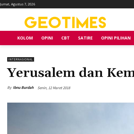
Jumat, Agustus 7, 2026
KOLOM
OPINI
CBT
SATIRE
OPINI PILIHAN
INTERNASIONAL
Yerusalem dan Kem
By
Ibnu Burdah
Senin, 12 Maret 2018