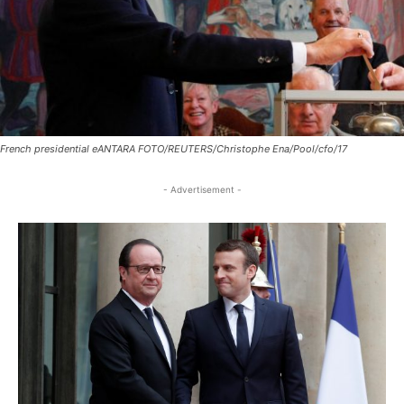
French presidential eANTARA FOTO/REUTERS/Christophe Ena/Pool/cfo/17
- Advertisement -