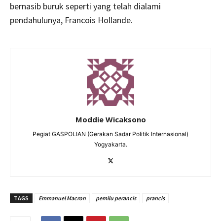
bernasib buruk seperti yang telah dialami
pendahulunya, Francois Hollande.
Moddie Wicaksono
Pegiat GASPOLIAN (Gerakan Sadar Politik Internasional)
Yogyakarta.
TAGS
Emmanuel Macron
pemilu perancis
prancis