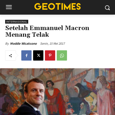
INTERNASIONAL
Setelah Emmanuel Macron
Menang Telak
Senin, 15 Mei 2017
By
Moddie Wicaksono